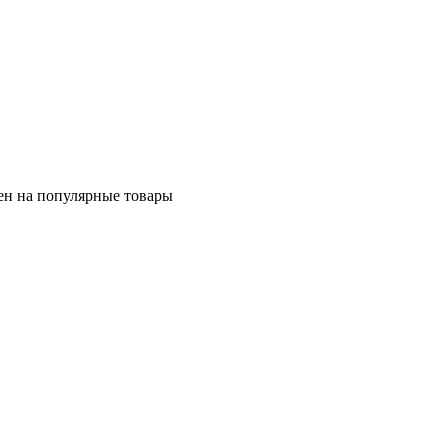
ен на популярные товары