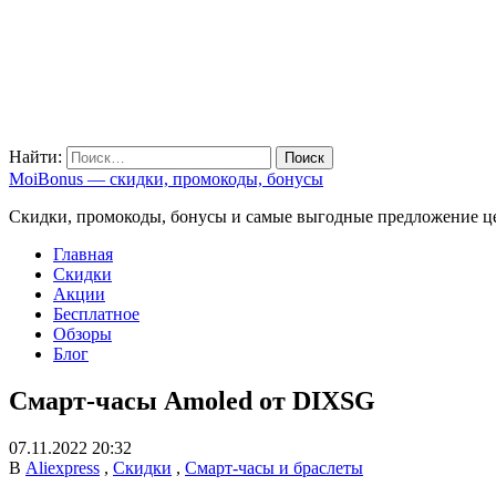
Найти:
MoiBonus — скидки, промокоды, бонусы
Скидки, промокоды, бонусы и самые выгодные предложение ц
Главная
Скидки
Акции
Бесплатное
Обзоры
Блог
Смарт-часы Amoled от DIXSG
07.11.2022 20:32
В
Aliexpress
,
Скидки
,
Смарт-часы и браслеты