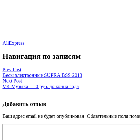
AliExpress
Навигация по записям
Prev Post
Весы электронные SUPRA BSS-2013
Next Post
VK Музыка — 0 руб. до конца года
Добавить отзыв
Ваш адрес email не будет опубликован.
Обязательные поля пом