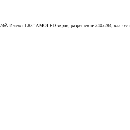
274₽. Имеют 1.83” AMOLED экран, разрешение 240х284, влагоза