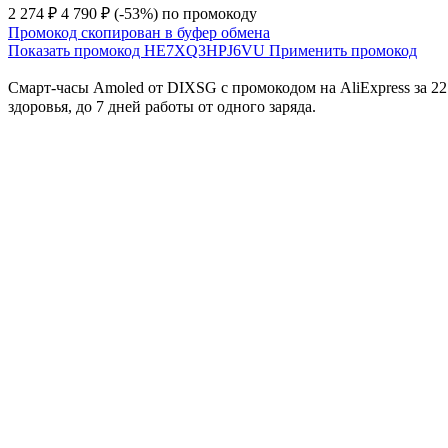
2 274 ₽
4 790 ₽
(-53%)
по промокоду
Промокод скопирован в буфер обмена
Показать промокод
HE7XQ3HPJ6VU
Применить промокод
Смарт-часы Amoled от DIXSG с промокодом на AliExpress за 2
здоровья, до 7 дней работы от одного заряда.