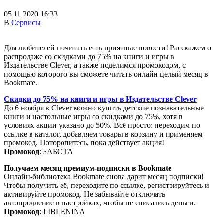
05.11.2020 16:33
В
Сервисы
Для любителей почитать есть приятные новости! Расскажем о
распродаже со скидками до 75% на книги и игры в
Издательстве Clever, а также поделимся промокодом, с
помощью которого вы сможете читать онлайн целый месяц в
Bookmate.
Скидки до 75% на книги и игры в Издательстве Clever
До 6 ноября в Clever можно купить детские познавательные
книги и настольные игры со скидками до 75%, хотя в
условиях акции указано до 50%. Всё просто: переходим по
ссылке в каталог, добавляем товары в корзину и применяем
промокод. Поторопитесь, пока действует акция!
Промокод
:
ЗАБОТА
Получаем месяц премиум-подписки в Bookmate
Онлайн-библиотека Bookmate снова дарит месяц подписки!
Чтобы получить её, переходите по ссылке, регистрируйтесь и
активируйте промокод. Не забывайте отключать
автопродление в настройках, чтобы не списались деньги.
Промокод
:
LIBLENINA