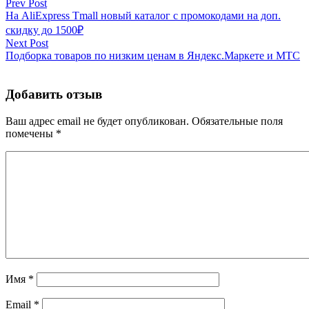
Prev Post
На AliExpress Tmall новый каталог с промокодами на доп.
скидку до 1500₽
Next Post
Подборка товаров по низким ценам в Яндекс.Маркете и МТС
Добавить отзыв
Ваш адрес email не будет опубликован.
Обязательные поля
помечены
*
Имя
*
Email
*