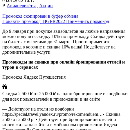
05.01.2022 16:17
В
Авиаперелёты
,
Акции
Промокод скопирован в буфер обмена
Показать промокод
TIGER2022
Применить промокод
До 9 января при покупке авиабилетов на любые направления
можно получить скидку 10% по промокоду. Скидка действует
на билеты с вылетами до 31 марта. Просто примените
промокод в корзине и скидка 10% ваша! Не действует на
дополнительные услуги.
Промокоды на скидки при онлайн бронировании отелей и
туров в сервисах
Промокод Яндекс Путешествия
Скидка 2 500 ₽ от 25 000 ₽ на одно бронирование из подборки
для всех пользователей в приложении и на сайте
— Действуют на отели из подборки
https://special.travel.yandex.ru/promo/rekomenduem…• Скидка
2500 от 25000 р. • Действует при бронировании отелей и
иного жилья на сайте и в мобильном приложении Яндекс
Путешествий• Одно применение на аккаунт