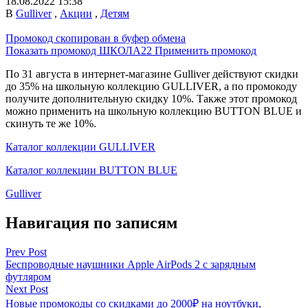
18.08.2022 15:38
В
Gulliver
,
Акции
,
Детям
Промокод скопирован в буфер обмена
Показать промокод
ШКОЛА22
Применить промокод
По 31 августа в интернет-магазине Gulliver действуют скидки
до 35% на школьную коллекцию GULLIVER, а по промокоду
получите дополнительную скидку 10%. Также этот промокод
можно применить на школьную коллекцию BUTTON BLUE и
скинуть те же 10%.
Каталог коллекции GULLIVER
Каталог коллекции BUTTON BLUE
Gulliver
Навигация по записям
Prev Post
Беспроводные наушники Apple AirPods 2 с зарядным
футляром
Next Post
Новые промокоды со скидками до 2000₽ на ноутбуки,