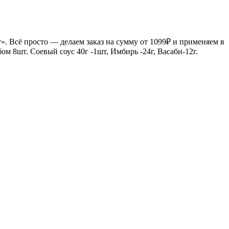
. Всё просто — делаем заказ на сумму от 1099₽ и применяем в
ом 8шт. Соевый соус 40г -1шт, Имбирь -24г, Васаби-12г.