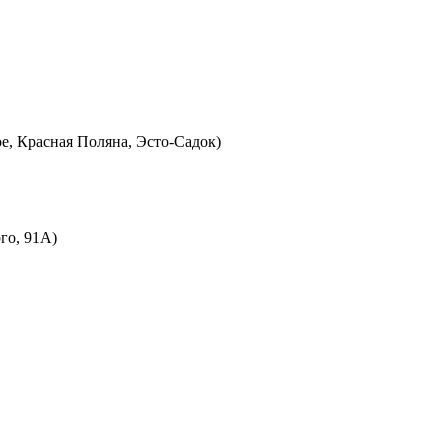
ое, Красная Поляна, Эсто-Садок)
го, 91А)