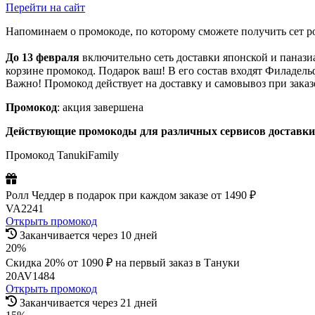
Перейти на сайт
Напоминаем о промокоде, по которому сможете получить сет р
До 13 февраля
включительно сеть доставки японской и панази
корзине промокод. Подарок ваш! В его состав входят Филадельф
Важно! Промокод действует на доставку и самовывоз при заказ
Промокод
: акция завершена
Действующие промокоды для различных сервисов доставки
Промокод TanukiFamily
Ролл Чеддер в подарок при каждом заказе от 1490 ₽
VA2241
Открыть промокод
Заканчивается через 10 дней
20%
Скидка 20% от 1090 ₽ на первый заказ в Тануки
20AV1484
Открыть промокод
Заканчивается через 21 дней