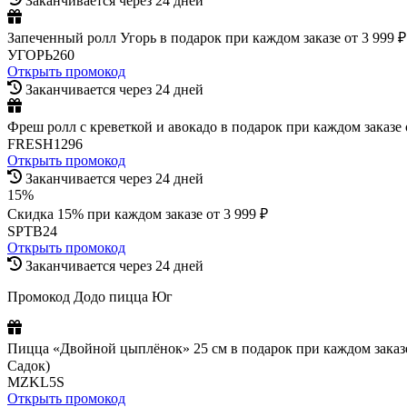
Заканчивается через 24 дней
Запеченный ролл Угорь в подарок при каждом заказе от 3 999 ₽
УГОРЬ260
Открыть промокод
Заканчивается через 24 дней
Фреш ролл с креветкой и авокадо в подарок при каждом заказе 
FRESH1296
Открыть промокод
Заканчивается через 24 дней
15%
Скидка 15% при каждом заказе от 3 999 ₽
SPTB24
Открыть промокод
Заканчивается через 24 дней
Промокод Додо пицца Юг
Пицца «Двойной цыплёнок» 25 см в подарок при каждом заказе о
Садок)
MZKL5S
Открыть промокод