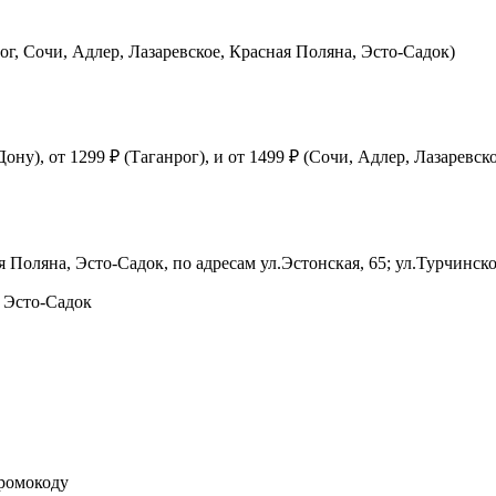
ог, Сочи, Адлер, Лазаревское, Красная Поляна, Эсто-Садок)
ну), от 1299 ₽ (Таганрог), и от 1499 ₽ (Сочи, Адлер, Лазаревск
 Поляна, Эсто-Садок, по адресам ул.Эстонская, 65; ул.Турчинско
, Эсто-Садок
промокоду