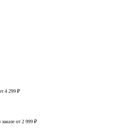
т 4 299 ₽
заказе от 2 999 ₽