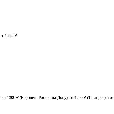
от 4 299 ₽
т 1399 ₽ (Воронеж, Ростов-на-Дону), от 1299 ₽ (Таганрог) и от 