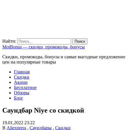
Найти:
MoiBonus — скидки, промокоды, бонусы
Скидки, промокоды, бонусы и самые выгодные предложение
цен на популярные товары
Главная
Скидки
Акции
Бесплатное
Обзоры
Блог
Саундбар Niye со скидкой
19.01.2022 23:22
В
Aliexpress
,
Саундбары
,
Скидки