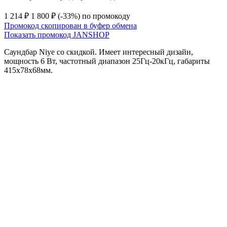
1 214 ₽
1 800 ₽
(-33%)
по промокоду
Промокод скопирован в буфер обмена
Показать промокод
JANSHOP
Саундбар Niye со скидкой. Имеет интересный дизайн,
мощность 6 Вт, частотный диапазон 25Гц-20кГц, габариты
415х78х68мм.