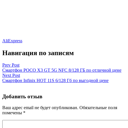
AliExpress
Навигация по записям
Prev Post
Смартфон POCO X3 GT 5G NFC 8/128 ГБ по отличной цене
Next Post
Cмартфон Infinix HOT 11S 6/128 Гб по выгодной цене
Добавить отзыв
Ваш адрес email не будет опубликован.
Обязательные поля
помечены
*