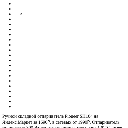
Ручной складной отпариватель Pioneer SH104 на
Яндекс.Маркет за 1690₽, в сетевых от 1990₽. Отпариватель
мощностью 800 Вт достигает температуры пара 120 °C, имеет