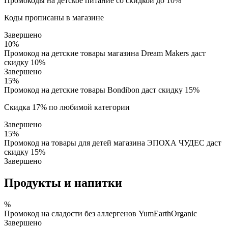
Промокоды на детское питание со скидкой до 10%
Коды прописаны в магазине
Завершено
10%
Промокод на детские товары магазина Dream Makers даст
скидку 10%
Завершено
15%
Промокод на детские товары Bondibon даст скидку 15%
Скидка 17% по любимой категории
Завершено
15%
Промокод на товары для детей магазина ЭПОХА ЧУДЕС даст
скидку 15%
Завершено
Продукты и напитки
%
Промокод на сладости без аллергенов YumEarthOrganic
Завершено