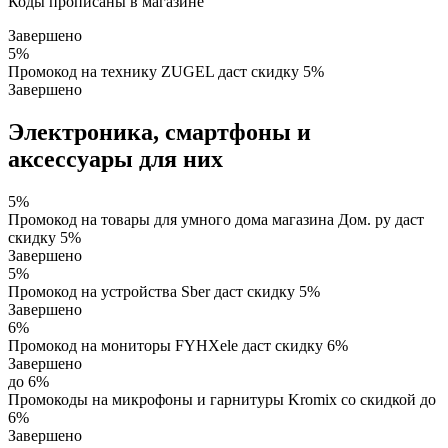
Коды прописаны в магазине
Завершено
5%
Промокод на технику ZUGEL даст скидку 5%
Завершено
Электроника, смартфоны и
аксессуары для них
5%
Промокод на товары для умного дома магазина Дом. ру даст
скидку 5%
Завершено
5%
Промокод на устройства Sber даст скидку 5%
Завершено
6%
Промокод на мониторы FYHXele даст скидку 6%
Завершено
до 6%
Промокоды на микрофоны и гарнитуры Kromix со скидкой до
6%
Завершено