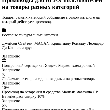
Промокоды для ВСЕХ пользователей
на товары разных категорий
Товары разных категорий собранные в одном каталоге на
который действует промокод.
Ростовые фигуры знаменитостей
Джейсон Стейтем. MACAN, Криштиану Роналду, Леонардо
Ди Каприо и другие
Завершено
Подарочный сертификат Яндекс Маркет, электронный
Завершено
%
Любимые категории с доп. скидками на разные товары
Завершено
10%
Промокод на батарейки и средства Marussia магазина GP
Batteries даст скидку 10%
Завершено
5%
Промокод на тонировочную пленку и др. магазина Reton