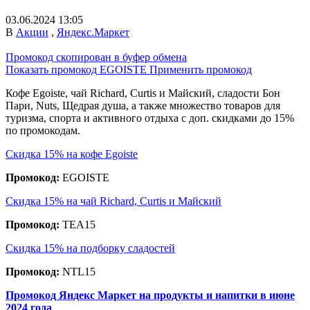
03.06.2024 13:05
В
Акции
,
Яндекс.Маркет
Промокод скопирован в буфер обмена
Показать промокод
EGOISTE
Применить промокод
Кофе Egoiste, чай Richard, Curtis и Майский, сладости Бон
Пари, Nuts, Щедрая душа, а также множество товаров для
туризма, спорта и активного отдыха с доп. скидками до 15%
по промокодам.
Скидка 15% на кофе Egoiste
Промокод:
EGOISTE
Скидка 15% на чай Richard, Curtis и Майский
Промокод:
TEA15
Скидка 15% на подборку сладостей
Промокод:
NTL15
Промокод Яндекс Маркет на продукты и напитки в июне
2024 года