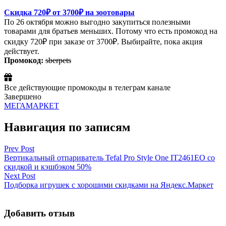
Скидка 720₽ от 3700₽ на зоотовары
По 26 октября можно выгодно закупиться полезными
товарами для братьев меньших. Потому что есть промокод на
скидку 720₽ при заказе от 3700₽. Выбирайте, пока акция
действует.
Промокод:
sberpets
Все действующие промокоды в телеграм канале
Завершено
МЕГАМАРКЕТ
Навигация по записям
Prev Post
Вертикальный отпариватель Tefal Pro Style One IT2461ЕО со
скидкой и кэшбэком 50%
Next Post
Подборка игрушек с хорошими скидками на Яндекс.Маркет
Добавить отзыв