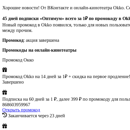
Хорошие новости! От ВКонтакте и онлайн-кинотеатра Okko. Се
45 дней подписки «Оптимум» всего за 1₽ по промокоду в Ok
Новый промокод в Okko появился, только для новых пользоват
между прочим.
Промокод
: акция завершена
Промокоды на онлайн-кинотеатры
Промокод Окко
Промокод Okko на 14 дней за 1₽ + скидка на первое продление
Завершено
Подписка на 60 дней за 1 ₽, далее 399 ₽ по промокоду для по
868603959967
Открыть промокод
Заканчивается через 23 дней