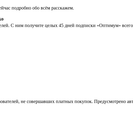
йчас подробно обо всём расскажем.
ko
елей. С ним получите целых 45 дней подписки «Оптимум» всего 
!
льзователей, не совершавших платных покупок. Предусмотрено а