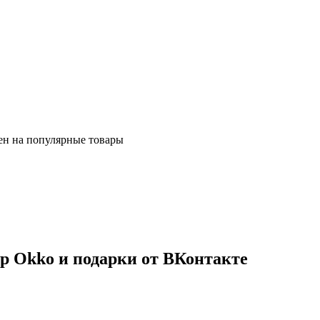
ен на популярные товары
тр Okko и подарки от ВКонтакте