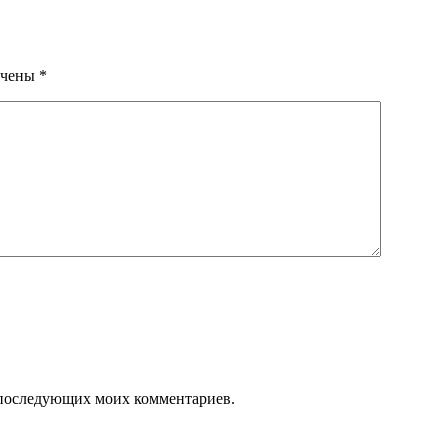
ечены
*
ля последующих моих комментариев.