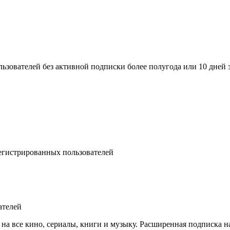
зователей без активной подписки более полугода или 10 дней за
регистрированных пользователей
ателей
 на все кино, сериалы, книги и музыку. Расширенная подписка н