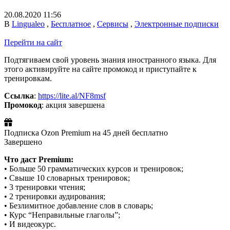
20.08.2020 11:56
В
Lingualeo
,
Бесплатное
,
Сервисы
,
Электронные подписки
Перейти на сайт
Подтягиваем свой уровень знания иностранного языка. Для
этого активируйте на сайте промокод и приступайте к
тренировкам.
Ссылка
:
https://lite.al/NF8msf
Промокод
: акция завершена
Подписка Ozon Premium на 45 дней бесплатно
Завершено
Что даст Premium:
• Больше 50 грамматических курсов и тренировок;
• Свыше 10 словарных тренировок;
• 3 тренировки чтения;
• 2 тренировки аудирования;
• Безлимитное добавление слов в словарь;
• Курс “Неправильные глаголы”;
• И видеокурс.