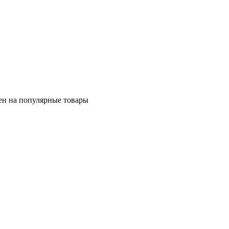
ен на популярные товары