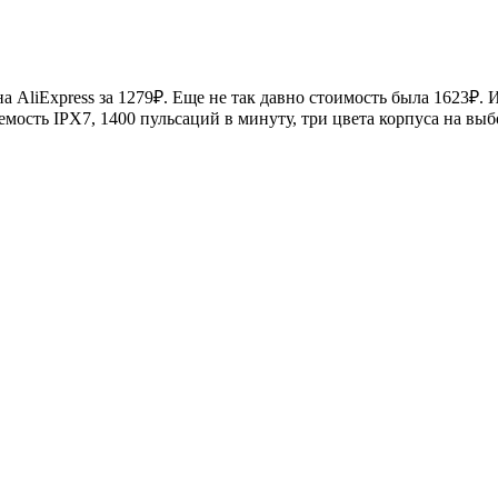
 AliExpress за 1279₽. Еще не так давно стоимость была 1623₽. 
ость IPX7, 1400 пульсаций в минуту, три цвета корпуса на выбо