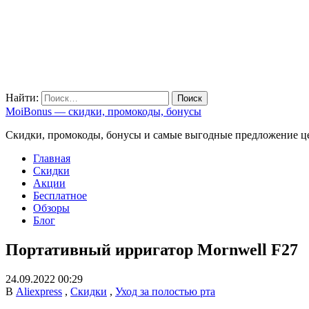
Найти:
MoiBonus — скидки, промокоды, бонусы
Скидки, промокоды, бонусы и самые выгодные предложение ц
Главная
Скидки
Акции
Бесплатное
Обзоры
Блог
Портативный ирригатор Mornwell F27
24.09.2022 00:29
В
Aliexpress
,
Скидки
,
Уход за полостью рта