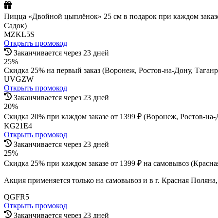
Пицца «Двойной цыплёнок» 25 см в подарок при каждом заказе о
Садок)
MZKL5S
Открыть промокод
Заканчивается через 23 дней
25%
Скидка 25% на первый заказ (Воронеж, Ростов-на-Дону, Таганр
UVGZW
Открыть промокод
Заканчивается через 23 дней
20%
Скидка 20% при каждом заказе от 1399 ₽ (Воронеж, Ростов-на-До
KG21E4
Открыть промокод
Заканчивается через 23 дней
25%
Скидка 25% при каждом заказе от 1399 ₽ на самовывоз (Красная
Акция применяется только на самовывоз и в г. Красная Поляна
QGFR5
Открыть промокод
Заканчивается через 23 дней