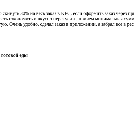
 скинуть 30% на весь заказ в KFC, если оформить заказ через п
ть сэкономить и вкусно перекусить, причем минимальная сумма з
ую. Очень удобно, сделал заказ в приложении, а забрал все в рес
 готовой еды