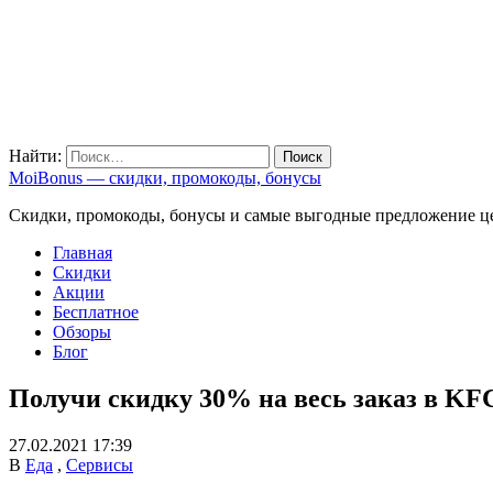
Найти:
MoiBonus — скидки, промокоды, бонусы
Скидки, промокоды, бонусы и самые выгодные предложение ц
Главная
Скидки
Акции
Бесплатное
Обзоры
Блог
Получи скидку 30% на весь заказ в KF
27.02.2021 17:39
В
Еда
,
Сервисы