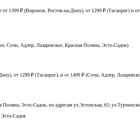
т 1399 ₽ (Воронеж, Ростов-на-Дону), от 1299 ₽ (Таганрог) и от 
ог, Сочи, Адлер, Лазаревское, Красная Поляна, Эсто-Садок)
ну), от 1299 ₽ (Таганрог), и от 1499 ₽ (Сочи, Адлер, Лазаревск
 Поляна, Эсто-Садок, по адресам ул.Эстонская, 65; ул.Турчинско
, Эсто-Садок