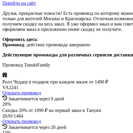
Перейти на сайт
Друзья, прекрасные новости! Есть промокод по которому можно
только для жителей Москвы и Красноярска. Отличная возможнос
получаем скидку на весь заказ. Я уже оформил заказ и вам совет
оформляем заказ в приложении иначе скидку не получите.
Оформить здесь
:
Промокод
: действие промокода завершено
Действующие промокоды для различных сервисов доставки
Промокод TanukiFamily
Ролл Чеддер в подарок при каждом заказе от 1490 ₽
VA2241
Открыть промокод
Заканчивается через 9 дней
20%
Скидка 20% от 1090 ₽ на первый заказ в Тануки
20AV1484
Открыть промокод
Заканчивается через 20 дней
15%