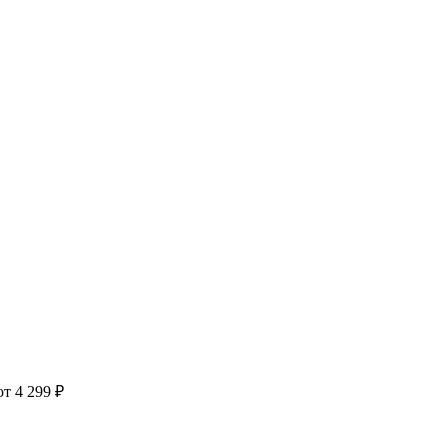
т 4 299 ₽