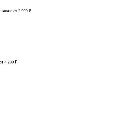
заказе от 2 999 ₽
от 4 299 ₽