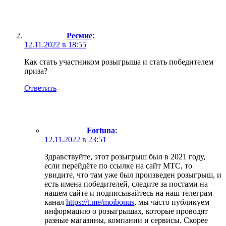
Ресмие
:
12.11.2022 в 18:55
Как стать участником розыгрыша и стать победителем
приза?
Ответить
Fortuna
:
12.11.2022 в 23:51
Здравствуйте, этот розыгрыш был в 2021 году,
если перейдёте по ссылке на сайт МТС, то
увидите, что там уже был произведен розыгрыш, и
есть имена победителей, следите за постами на
нашем сайте и подписывайтесь на наш телеграм
канал
https://t.me/moibonus
, мы часто публикуем
информацию о розыгрышах, которые проводят
разные магазины, компании и сервисы. Скорее