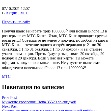
07.10.2021 12:07
В
Акции
,
МТС
Перейти на сайт
Получи шанс выиграть приз 1000000₽ или новый iPhone 13 в
розыгрыше от МТС Банка. Итак, МТС Банк проводит крутой
розыгрыш! Совершите не менее 5 покупок по любой из карты
МТС Банка в течение одного из трёх периодов (с 21 по 30
сентября, с 1 по 31 октября, с 1 по 30 ноября), и вы станете
участником акции. Призы будут разыгрывать 20 октября, 20
ноября и 20 декабря. Если у вас нет карты, вы можете
оформить новую по ссылке выше. Не упустите шанс стать
обладателем новенького iPhone 13 или 1000000₽!
МТС
Навигация по записям
Prev Post
Мужские кроссовки Bona 35529 со скидкой
Next Post
Скидка по промокоду на товары для успешной учёбы и