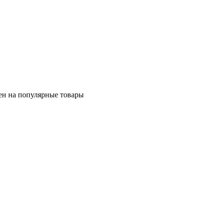
ен на популярные товары