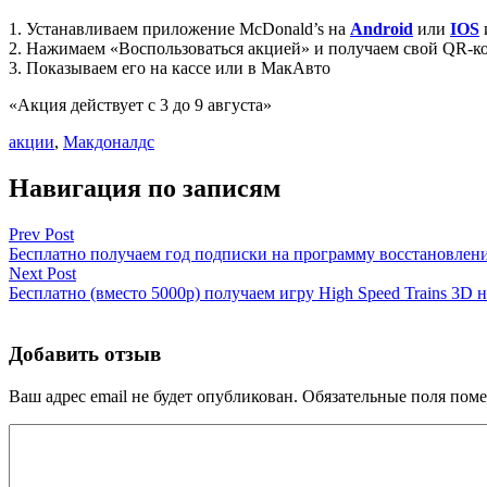
1. Устанавливаем приложение McDonald’s на
Android
или
IOS
2. Нажимаем «Воспользоваться акцией» и получаем свой QR-ко
3. Показываем его на кассе или в МакАвто
«Акция действует с 3 до 9 августа»
акции
,
Макдоналдс
Навигация по записям
Prev Post
Бесплатно получаем год подписки на программу восстановлен
Next Post
Бесплатно (вместо 5000р) получаем игру High Speed Trains 3D 
Добавить отзыв
Ваш адрес email не будет опубликован.
Обязательные поля пом