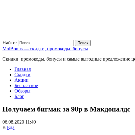
Найти:
MoiBonus — скидки, промокоды, бонусы
Скидки, промокоды, бонусы и самые выгодные предложение ц
Главная
Скидки
Акции
Бесплатное
Обзоры
Блог
Получаем бигмак за 90р в Макдоналдс
06.08.2020 11:40
В
Еда