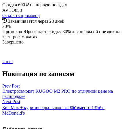
Скидка 600 ₽ на первую поездку
AVTO853
Открыть промокод
Заканчивается через 23 дней
30%
Промокод Юрент даст скидку 30% для первых 6 поездок на
электросамокатах
Завершено
Urent
Навигация по записям
Prev Post
Электросамокат KUGOO M2 PRO по отличной цене на
распродаже
Next Post
Биг Мак + куриное крылышко за 90₽ вместо 135₽ в
McDonald’s