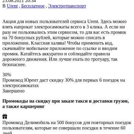
23.08.2021 20:34
В
Urent
,
Бесплатное
,
Электротранспорт
Акция для новых пользователей сервиса Urent. Здесь можно
взять напрокат электросамокаты всего в 3 клика. А если ни
разу не пользовались этим сервисом, то для вас есть промик
на 70 бонусных рублей, которые можно списать в
приложении. Классная халява! Чтобы применить код,
скачивайте мобильное приложение по ссылке и вводим
промик. Катайтесь аккуратно и соблюдайте правила
дорожного движения. Или лучше ехать по тротуару, так
безопаснее.
30%
Промокод Юрент даст скидку 30% для первых 6 поездок на
электросамокатах
Завершено
Промокоды на скидку при заказе такси и доставки грузов,
а также каршеринг
Промокод Делимобиль на 500 бонусов для повторных поездок
пользователям, которые не совершали поездки в течение 60
дней