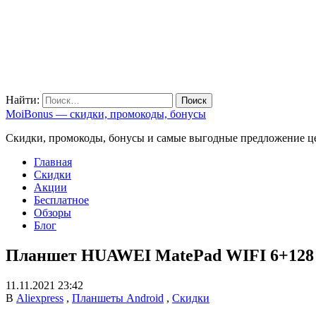
Найти:
MoiBonus — скидки, промокоды, бонусы
Скидки, промокоды, бонусы и самые выгодные предложение ц
Главная
Скидки
Акции
Бесплатное
Обзоры
Блог
Планшет HUAWEI MatePad WIFI 6+128 
11.11.2021 23:42
В
Aliexpress
,
Планшеты Android
,
Скидки