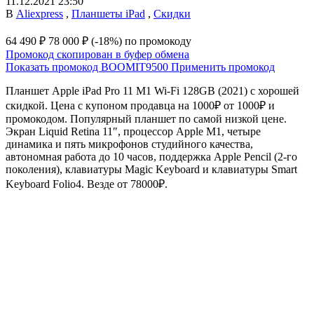
11.12.2021 23:50
В
Aliexpress
,
Планшеты iPad
,
Скидки
64 490 ₽
78 000 ₽
(-18%)
по промокоду
Промокод скопирован в буфер обмена
Показать промокод
BOOMIT9500
Применить промокод
Планшет Apple iPad Pro 11 M1 Wi-Fi 128GB (2021) с хорошей
скидкой. Цена с купоном продавца на 1000₽ от 1000₽ и
промокодом. Популярный планшет по самой низкой цене.
Экран Liquid Retina 11″, процессор Apple M1, четыре
динамика и пять микрофонов студийного качества,
автономная работа до 10 часов, поддержка Apple Pencil (2‑го
поколения), клавиатуры Magic Keyboard и клавиатуры Smart
Keyboard Folio4. Везде от 78000₽.