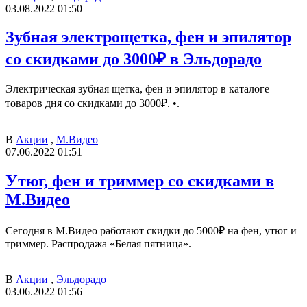
03.08.2022 01:50
Зубная электрощетка, фен и эпилятор
со скидками до 3000₽ в Эльдорадо
Электрическая зубная щетка, фен и эпилятор в каталоге
товаров дня со скидками до 3000₽. •.
В
Акции
,
М.Видео
07.06.2022 01:51
Утюг, фен и триммер со скидками в
М.Видео
Сегодня в М.Видео работают скидки до 5000₽ на фен, утюг и
триммер. Распродажа «Белая пятница».
В
Акции
,
Эльдорадо
03.06.2022 01:56