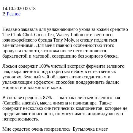
14.10.2020 00:18
В
Разное
Недавно заказала для увлажняющего ухода за кожей средство
The Chok Chok Green Tea, Watery Lotion от известного
южнокорейского бренда Tony Moly, и спешу поделиться
впечатлениями. Для меня главной особенностью этого
продукта стало то, что кожа после него становится
бархатистой и матовой, совершенно без жирного блеска.
Лосьон содержит 100% чистый экстракт фермента зеленого
чая, выращенного под открытым небом в естественных
условиях. Зеленый чай обладает антиоксидантным и
увлажняющим эффектом, способен поддерживать баланс
жирности и влажности кожи.
В составе средства: 87% — экстракт листьев зеленого чая
(Camellia sinensis), масла лимона и палисандра. Также
содержит несколько синтетических компонентов, которые не
представляют опасности, но могут иметь индивидуальную
непереносимость.
Мне средство очень понравилось. Бутылочка имеет