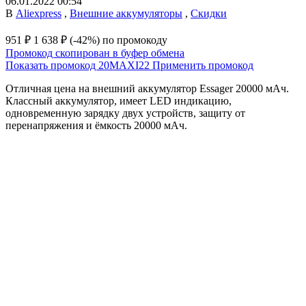
06.01.2022 00:54
В
Aliexpress
,
Внешние аккумуляторы
,
Скидки
951 ₽
1 638 ₽
(-42%)
по промокоду
Промокод скопирован в буфер обмена
Показать промокод
20MAXI22
Применить промокод
Отличная цена на внешний аккумулятор Essager 20000 мАч.
Классный аккумулятор, имеет LED индикацию,
одновременную зарядку двух устройств, защиту от
перенапряжения и ёмкость 20000 мАч.