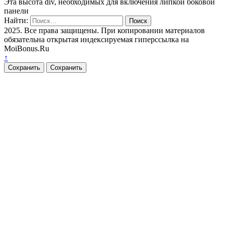
Эта высота div, необходимых для включения липкой боковой
панели
Найти:
2025. Все права защищены. При копировании материалов
обязательна открытая индексируемая гиперссылка на
MoiBonus.Ru
↑