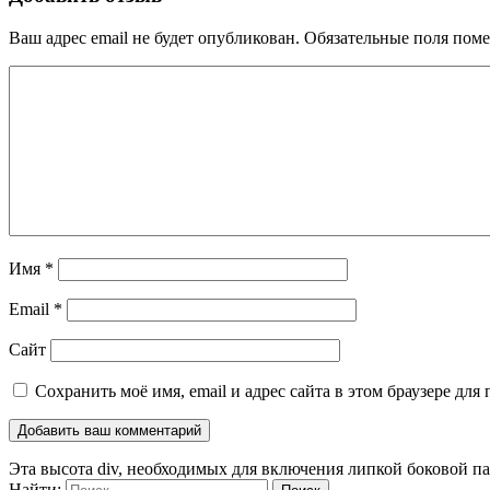
Ваш адрес email не будет опубликован.
Обязательные поля пом
Имя
*
Email
*
Сайт
Сохранить моё имя, email и адрес сайта в этом браузере д
Эта высота div, необходимых для включения липкой боковой п
Найти: