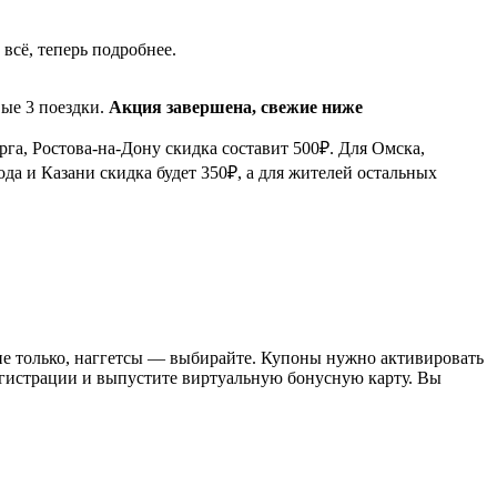
всё, теперь подробнее.
вые 3 поездки.
Акция завершена, свежие ниже
рга, Ростова-на-Дону скидка составит 500₽. Для Омска,
а и Казани скидка будет 350₽, а для жителей остальных
 не только, наггетсы — выбирайте. Купоны нужно активировать
гистрации и выпустите виртуальную бонусную карту. Вы