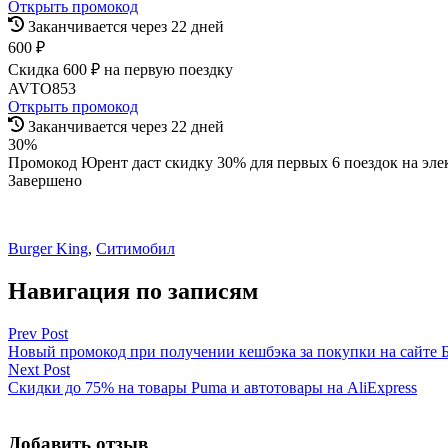
Открыть промокод
Заканчивается через 22 дней
600 ₽
Скидка 600 ₽ на первую поездку
AVTO853
Открыть промокод
Заканчивается через 22 дней
30%
Промокод Юрент даст скидку 30% для первых 6 поездок на эле
Завершено
Burger King
,
Ситимобил
Навигация по записям
Prev Post
Новый промокод при получении кешбэка за покупки на сайте Б
Next Post
Скидки до 75% на товары Puma и автотовары на AliExpress
Добавить отзыв