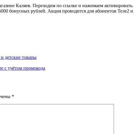
агазине Каляев. Переходим по ссылке и нажимаем активировать.
000 бонусных рублей. Акция проводится для абонентов Теле2 и 
 и детские товары
е с учётом промокода
ечены
*