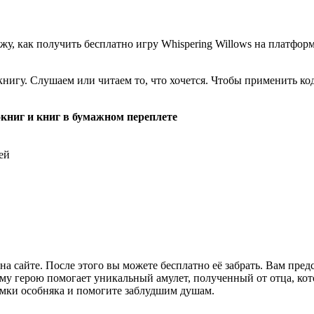
, как получить бесплатно игру Whispering Willows на платформе
нигу. Слушаем или читаем то, что хочется. Чтобы применить код
окниг и книг в бумажном переплете
ей
на сайте. После этого вы можете бесплатно её забрать. Вам пре
му герою помогает уникальный амулет, полученный от отца, кот
омки особняка и помогите заблудшим душам.