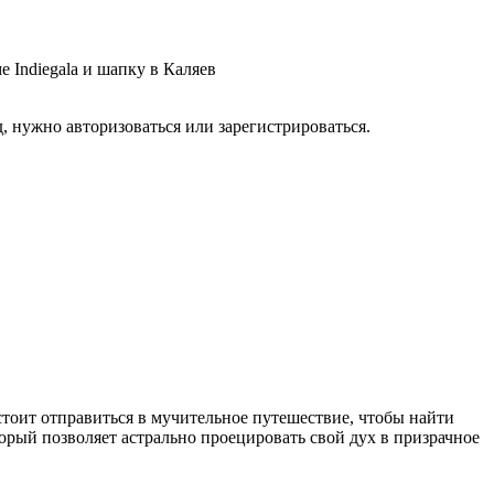
 Indiegala и шапку в Каляев
, нужно авторизоваться или зарегистрироваться.
дстоит отправиться в мучительное путешествие, чтобы найти
орый позволяет астрально проецировать свой дух в призрачное