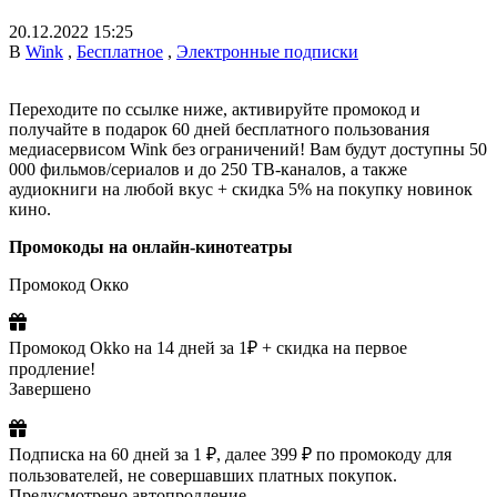
20.12.2022 15:25
В
Wink
,
Бесплатное
,
Электронные подписки
Переходите по ссылке ниже, активируйте промокод и
получайте в подарок 60 дней бесплатного пользования
медиасервисом Wink без ограничений! Вам будут доступны 50
000 фильмов/сериалов и до 250 ТВ-каналов, а также
аудиокниги на любой вкус + скидка 5% на покупку новинок
кино.
Промокоды на онлайн-кинотеатры
Промокод Окко
Промокод Okko на 14 дней за 1₽ + скидка на первое
продление!
Завершено
Подписка на 60 дней за 1 ₽, далее 399 ₽ по промокоду для
пользователей, не совершавших платных покупок.
Предусмотрено автопродление