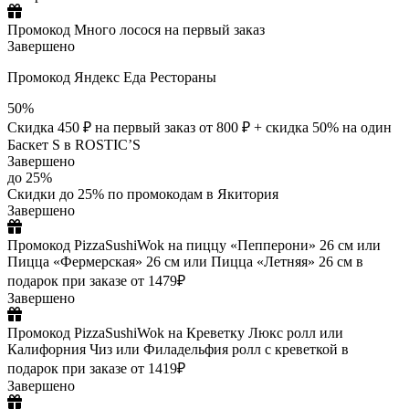
Промокод Много лосося на первый заказ
Завершено
Промокод Яндекс Еда Рестораны
50%
Скидка 450 ₽ на первый заказ от 800 ₽ + скидка 50% на один
Баскет S в ROSTIC’S
Завершено
до 25%
Скидки до 25% по промокодам в Якитория
Завершено
Промокод PizzaSushiWok на пиццу «Пепперони» 26 см или
Пицца «Фермерская» 26 см или Пицца «Летняя» 26 см в
подарок при заказе от 1479₽
Завершено
Промокод PizzaSushiWok на Креветку Люкс ролл или
Калифорния Чиз или Филадельфия ролл с креветкой в
подарок при заказе от 1419₽
Завершено