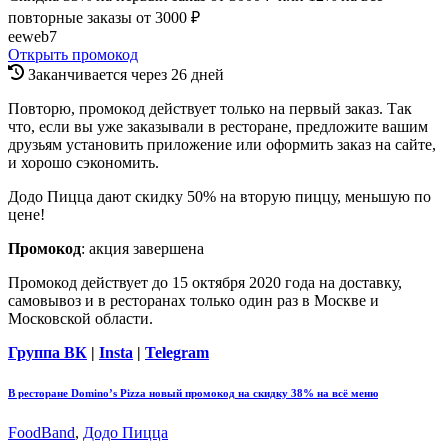
повторные заказы от 3000 ₽
eeweb7
Открыть промокод
Заканчивается через 26 дней
Повторю, промокод действует только на первый заказ. Так
что, если вы уже заказывали в ресторане, предложите вашим
друзьям установить приложение или оформить заказ на сайте,
и хорошо сэкономить.
Додо Пицца дают скидку 50% на вторую пиццу, меньшую по
цене!
Промокод
: акция завершена
Промокод действует до 15 октября 2020 года на доставку,
самовывоз и в ресторанах только один раз в Москве и
Московской области.
Группа ВК
|
Insta
|
Telegram
В ресторане Domino’s Pizza новый промокод на скидку 38% на всё меню
FoodBand
,
Додо Пицца