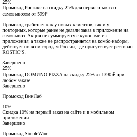
25%
Промокод Ростикс на скидку 25% для первого заказа c
самовывозом от 599₽
Промокод сработает как у новых клиентов, так и у
повторных, которые ранее не делали заказ в приложение на
самовывоз. Акция не суммируется с купонами из
приложения, а также не распространяется на комбо-наборы,
действует по всем городам России, где присутствует ресторан
ROSTIC’S.
Завершено
25%
Промокод DOMИNO PIZZA на скидку 25% от 1390 ₽ при
любом заказе
Завершено
Промокод ВинЛаб
10%
Скидка 10% на первый заказ на сайте и в мобильном
приложении
Завершено
Промокод SimpleWine