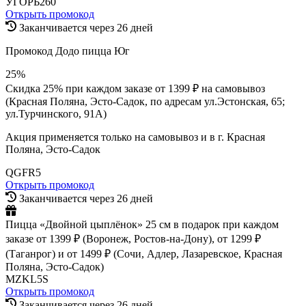
УГОРЬ260
Открыть промокод
Заканчивается через 26 дней
Промокод Додо пицца Юг
25%
Скидка 25% при каждом заказе от 1399 ₽ на самовывоз
(Красная Поляна, Эсто-Садок, по адресам ул.Эстонская, 65;
ул.Турчинского, 91А)
Акция применяется только на самовывоз и в г. Красная
Поляна, Эсто-Садок
QGFR5
Открыть промокод
Заканчивается через 26 дней
Пицца «Двойной цыплёнок» 25 см в подарок при каждом
заказе от 1399 ₽ (Воронеж, Ростов-на-Дону), от 1299 ₽
(Таганрог) и от 1499 ₽ (Сочи, Адлер, Лазаревское, Красная
Поляна, Эсто-Садок)
MZKL5S
Открыть промокод
Заканчивается через 26 дней