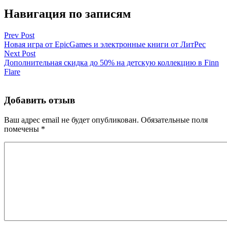
Навигация по записям
Prev Post
Новая игра от EpicGames и электронные книги от ЛитРес
Next Post
Дополнительная скидка до 50% на детскую коллекцию в Finn
Flare
Добавить отзыв
Ваш адрес email не будет опубликован.
Обязательные поля
помечены
*