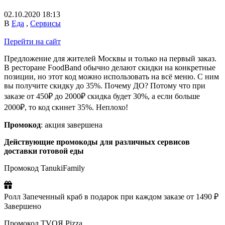
02.10.2020 18:13
В
Еда
,
Сервисы
Перейти на сайт
Предложение для жителей Москвы и только на первый заказ.
В ресторане FoodBand обычно делают скидки на конкретные
позиции, но этот код можно использовать на всё меню. С ним
вы получите скидку до 35%. Почему ДО? Потому что при
заказе от 450₽ до 2000₽ скидка будет 30%, а если больше
2000₽, то код скинет 35%. Неплохо!
Промокод
: акция завершена
Действующие промокоды для различных сервисов
доставки готовой еды
Промокод TanukiFamily
Ролл Запеченный краб в подарок при каждом заказе от 1490 ₽
Завершено
Промокод TVOЯ Pizza