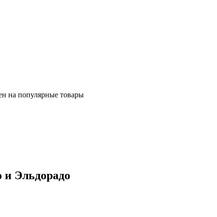
ен на популярные товары
о и Эльдорадо