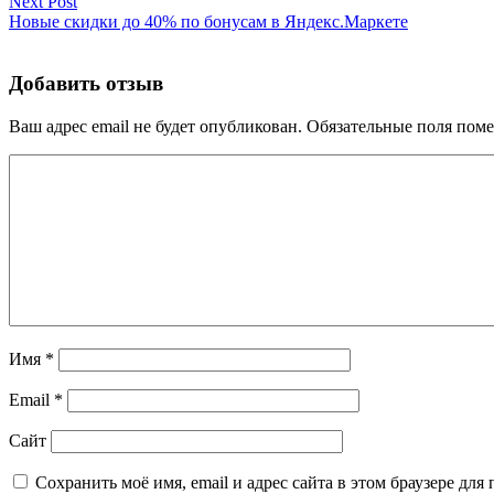
Next Post
Новые скидки до 40% по бонусам в Яндекс.Маркете
Добавить отзыв
Ваш адрес email не будет опубликован.
Обязательные поля пом
Имя
*
Email
*
Сайт
Сохранить моё имя, email и адрес сайта в этом браузере д