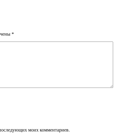
ечены
*
ля последующих моих комментариев.