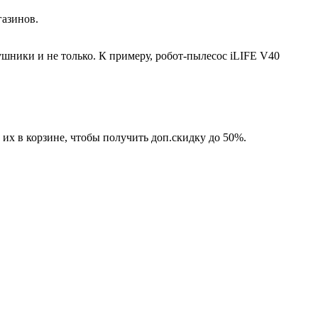
газинов.
ушники и не только. К примеру, робот-пылесос iLIFE V40
е их в корзине, чтобы получить доп.скидку до 50%.