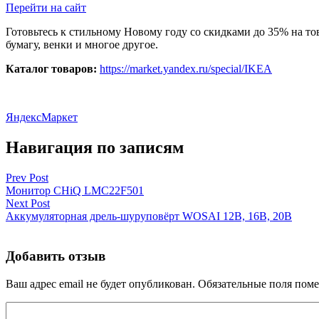
Перейти на сайт
Готовьтесь к стильному Новому году со скидками до 35% на т
бумагу, венки и многое другое.
Каталог товаров:
https://market.yandex.ru/special/IKEA
ЯндексМаркет
Навигация по записям
Prev Post
Монитор CHiQ LMC22F501
Next Post
Аккумуляторная дрель-шуруповёрт WOSAI 12В, 16В, 20В
Добавить отзыв
Ваш адрес email не будет опубликован.
Обязательные поля пом