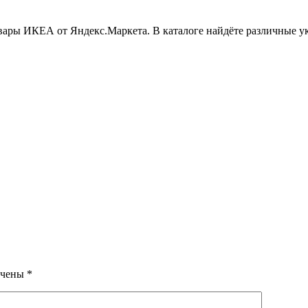
овары ИКЕА от Яндекс.Маркета. В каталоге найдёте различные 
ечены
*