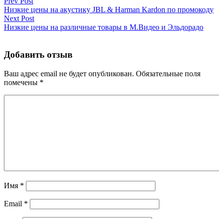
Prev Post
Низкие цены на акустику JBL & Harman Kardon по промокоду
Next Post
Низкие цены на различные товары в М.Видео и Эльдорадо
Добавить отзыв
Ваш адрес email не будет опубликован.
Обязательные поля
помечены
*
Имя
*
Email
*