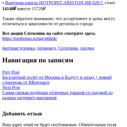
•
Варочная панель HOTPOINT-ARISTON HR 629 C
стоит
14148₽
вместо 15720₽
Также обратите внимание, что ассортимент и цены могут
отличаться в зависимости от региона и города
Все акции Ситилинк на сайте смотрите здесь
:
https://moibonus.ru/tag/sitilink/
бытовая техника
,
промокод
,
Ситилинк
,
скидки
Навигация по записям
Prev Post
Бесплатный полёт из Москвы в Калугу и назад + новый
стикерпак от ВКонтакте
Next Post
Самая свежая подборка отличных товаров со скидкой из
разных интернет-магазинов
Добавить отзыв
Ваш адрес email не будет опубликован.
Обязательные поля