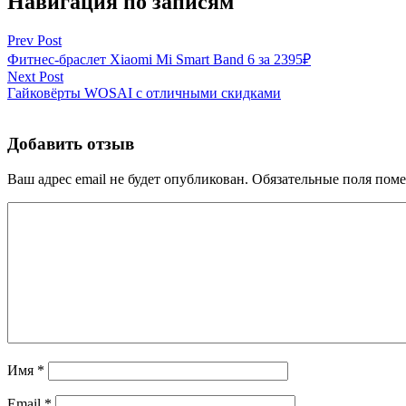
Навигация по записям
Prev Post
Фитнес-браслет Xiaomi Mi Smart Band 6 за 2395₽
Next Post
Гайковёрты WOSAI с отличными скидками
Добавить отзыв
Ваш адрес email не будет опубликован.
Обязательные поля пом
Имя
*
Email
*