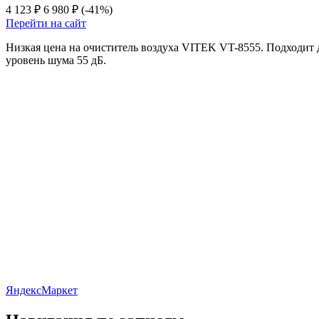
4 123 ₽
6 980 ₽
(-41%)
Перейти на сайт
Низкая цена на очиститель воздуха VITEK VT-8555. Подходит 
уровень шума 55 дБ.
ЯндексМаркет