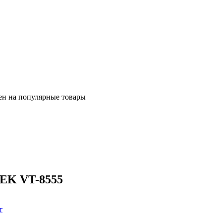
ен на популярные товары
TEK VT-8555
т