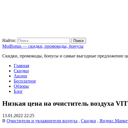
Найти:
MoiBonus — скидки, промокоды, бонусы
Скидки, промокоды, бонусы и самые выгодные предложение ц
Главная
Скидки
Акции
Бесплатное
Обзоры
Блог
Низкая цена на очиститель воздуха VI
13.01.2022 22:25
В
Очистители и увлажнители воздуха
,
Скидки
,
Яндекс.Марке