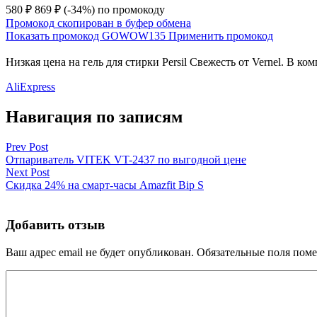
580 ₽
869 ₽
(-34%)
по промокоду
Промокод скопирован в буфер обмена
Показать промокод
GOWOW135
Применить промокод
Низкая цена на гель для стирки Persil Свежесть от Vernel. В к
AliExpress
Навигация по записям
Prev Post
Отпариватель VITEK VT-2437 по выгодной цене
Next Post
Скидка 24% на смарт-часы Amazfit Bip S
Добавить отзыв
Ваш адрес email не будет опубликован.
Обязательные поля пом