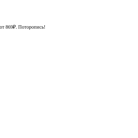
 от 869₽. Поторопись!