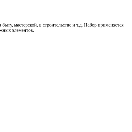
быту, мастерской, в строительстве и т.д. Набор применяется
ежных элементов.