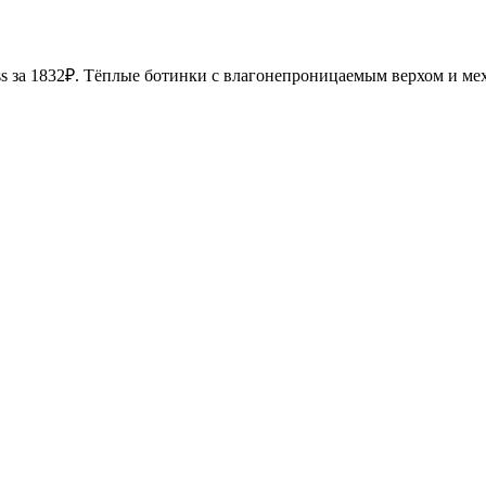
s за 1832₽. Тёплые ботинки с влагонепроницаемым верхом и ме