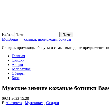
Найти:
MoiBonus — скидки, промокоды, бонусы
Скидки, промокоды, бонусы и самые выгодные предложение ц
Главная
Скидки
Акции
Бесплатное
Обзоры
Блог
Мужские зимние кожаные ботинки Baas
09.11.2022 15:28
В
Aliexpress
,
Мужчинам
,
Скидки