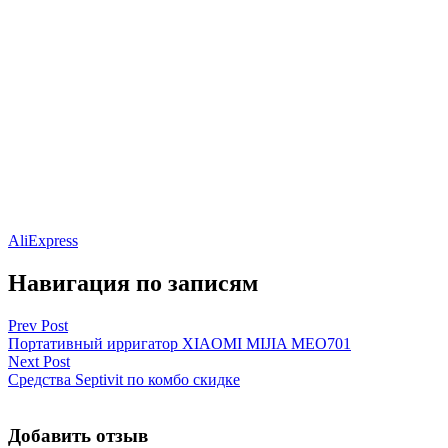
AliExpress
Навигация по записям
Prev Post
Портативный ирригатор XIAOMI MIJIA MEO701
Next Post
Средства Septivit по комбо скидке
Добавить отзыв