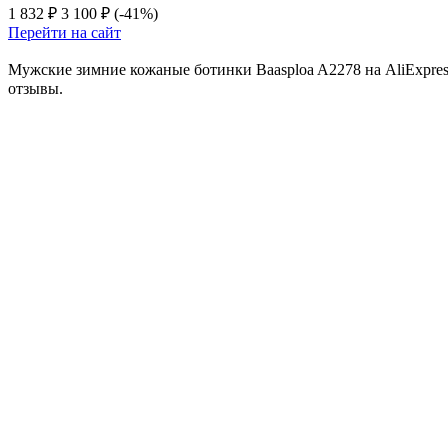
1 832 ₽
3 100 ₽
(-41%)
Перейти на сайт
Мужские зимние кожаные ботинки Baasploa A2278 на AliExpres
отзывы.