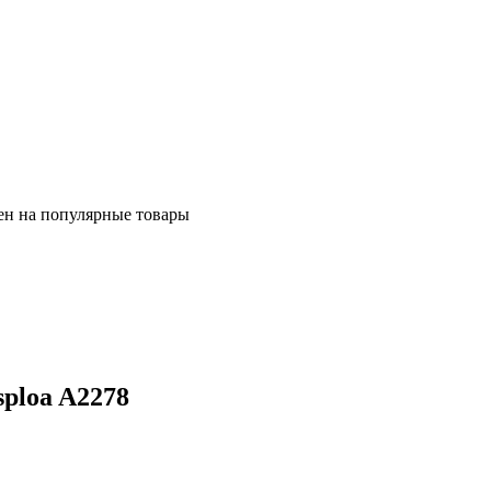
ен на популярные товары
ploa A2278