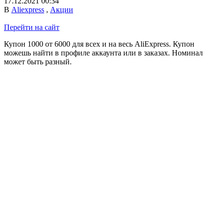
17.12.2021 00:34
В
Aliexpress
,
Акции
Перейти на сайт
Купон 1000 от 6000 для всех и на весь AliExpress. Купон
можешь найти в профиле аккаунта или в заказах. Номинал
может быть разный.