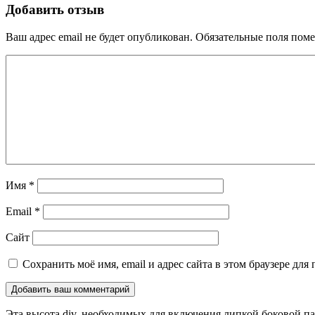
Добавить отзыв
Ваш адрес email не будет опубликован.
Обязательные поля пом
Имя
*
Email
*
Сайт
Сохранить моё имя, email и адрес сайта в этом браузере д
Эта высота div, необходимых для включения липкой боковой п