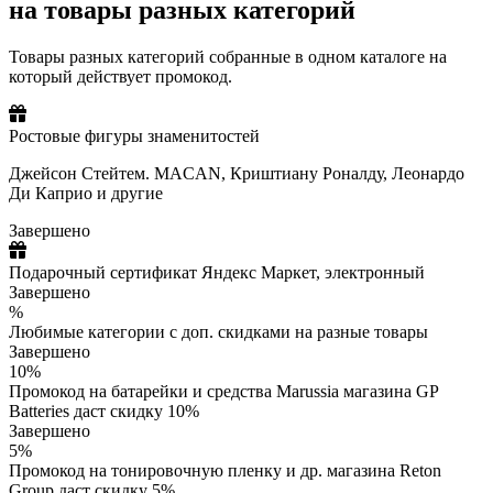
на товары разных категорий
Товары разных категорий собранные в одном каталоге на
который действует промокод.
Ростовые фигуры знаменитостей
Джейсон Стейтем. MACAN, Криштиану Роналду, Леонардо
Ди Каприо и другие
Завершено
Подарочный сертификат Яндекс Маркет, электронный
Завершено
%
Любимые категории с доп. скидками на разные товары
Завершено
10%
Промокод на батарейки и средства Marussia магазина GP
Batteries даст скидку 10%
Завершено
5%
Промокод на тонировочную пленку и др. магазина Reton
Group даст скидку 5%