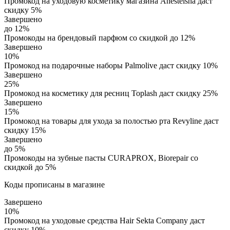
Промокод на уходовую косметику магазина Anesteisha даст
скидку 5%
Завершено
до 12%
Промокоды на брендовый парфюм со скидкой до 12%
Завершено
10%
Промокод на подарочные наборы Palmolive даст скидку 10%
Завершено
25%
Промокод на косметику для ресниц Toplash даст скидку 25%
Завершено
15%
Промокод на товары для ухода за полостью рта Revyline даст
скидку 15%
Завершено
до 5%
Промокоды на зубные пасты CURAPROX, Biorepair со
скидкой до 5%
Коды прописаны в магазине
Завершено
10%
Промокод на уходовые средства Hair Sekta Company даст
скидку 10%