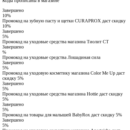
Коды прописаны в магазине
Завершено
10%
Промокод на зубную пасту и щетки CURAPROX даст скидку
10%
Завершено
5%
Промокод на уходовые средства магазина Тиолит СТ
Завершено
%
Промокод на уходовые средства Лошадиная сила
Завершено
5%
Промокод на уходовую косметику магазина Color Me Up даст
скидку 5%
Завершено
5%
Промокод на уходовые средства магазина Hottie даст скидку
5%
Завершено
5%
Промокод на товары для малышей BabyRox даст скидку 5%
Завершено
5%