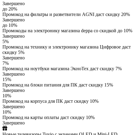
Завершено
до 20%
Промокод на фильтры и разветвители AGNI даст скидку 20%
Завершено
до 10%
Промокоды на электронику магазина deppa со скидкой до 10%
Завершено
5%
Промокод на технику и электронику магазина Цифровое даст
скидку 5%
Завершено
7%
Промокод на ноутбуки магазина ЭкноТех даст скидку 7%
Завершено
15%
Промокод на блоки питания для ПК даст скидку 15%
Завершено
10%
Промокод на корпуса для ПК даст скидку 10%
Завершено
10%
Промокод на карты оплаты даст скидку 10%
Завершено
Новые телевизоры Tuvio с экранами OLED и Mini-LED