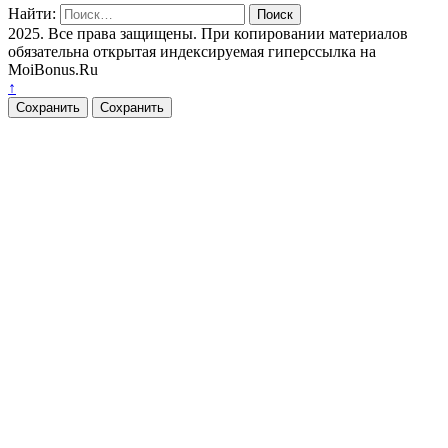
Найти:
2025. Все права защищены. При копировании материалов
обязательна открытая индексируемая гиперссылка на
MoiBonus.Ru
↑