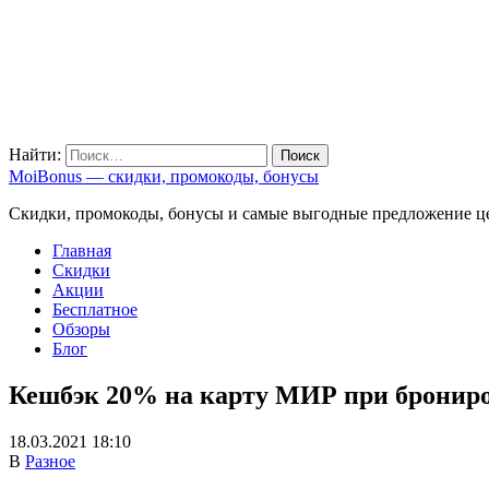
Найти:
MoiBonus — скидки, промокоды, бонусы
Скидки, промокоды, бонусы и самые выгодные предложение ц
Главная
Скидки
Акции
Бесплатное
Обзоры
Блог
Кешбэк 20% на карту МИР при брониров
18.03.2021 18:10
В
Разное