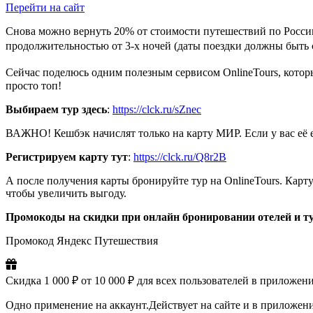
Перейти на сайт
Снова можно вернуть 20% от стоимости путешествий по России.
продолжительностью от 3-х ночей (даты поездки должны быть с
Сейчас поделюсь одним полезным сервисом OnlineTours, которы
просто топ!
Выбираем тур здесь
:
https://clck.ru/sZnec
ВАЖНО! Кешбэк начислят только на карту МИР. Если у вас её е
Регистрируем карту тут
:
https://clck.ru/Q8r2B
А после получения карты бронируйте тур на OnlineTours. Карт
чтобы увеличить выгоду.
Промокоды на скидки при онлайн бронировании отелей и ту
Промокод Яндекс Путешествия
Скидка 1 000 ₽ от 10 000 ₽ для всех пользователей в приложени
Одно применение на аккаунт.Действует на сайте и в приложен