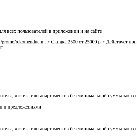
для всех пользователей в приложении и на сайте
x.ru/promo/rekomenduem…• Скидка 2500 от 25000 р. • Действует п
нт
еля, хостела или апартаментов без минимальной суммы заказа 
ми и предложениями
еля, хостела или апартаментов без минимальной суммы заказа 