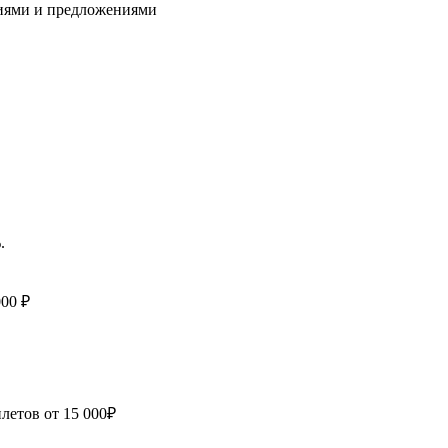
циями и предложениями
.
000 ₽
летов от 15 000₽