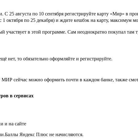
 С 25 августа по 10 сентября регистрируйте карту «Мир» в про
 1 октября по 25 декабря) и ждите кешбэк на карту, максимум м
й участвует в этой программе. Сам неоднократно покупал там ту
щё нет, то обязательно оформляйте и регистрируйте.
у МИР сейчас можно оформить почти в каждом банке, также смот
ров в сервисах
и и на сайте
ии.Баллы Яндекс Плюс не начисляются.