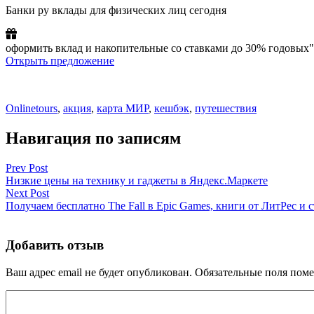
Банки ру вклады для физических лиц сегодня
оформить вклад и накопительные со ставками до 30% годовых"
Открыть предложение
Onlinetours
,
акция
,
карта МИР
,
кешбэк
,
путешествия
Навигация по записям
Prev Post
Низкие цены на технику и гаджеты в Яндекс.Маркете
Next Post
Получаем бесплатно The Fall в Epic Games, книги от ЛитРес и
Добавить отзыв
Ваш адрес email не будет опубликован.
Обязательные поля пом