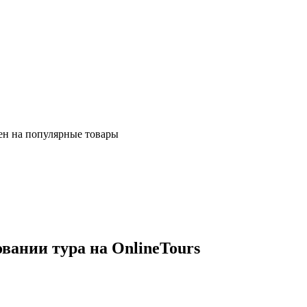
ен на популярные товары
ании тура на OnlineTours