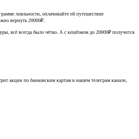
грамме лояльности, оплачивайте ей путешествие
ожно вернуть 20000₽.
ры, всё всегда было чётко. А с кешбэком до 20000₽ получится
рит акции по банковским картам в нашем телеграм канале,