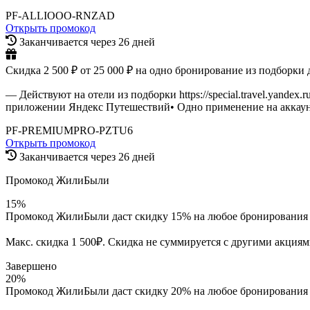
PF-ALLIOOO-RNZAD
Открыть промокод
Заканчивается через 26 дней
Скидка 2 500 ₽ от 25 000 ₽ на одно бронирование из подборки 
— Действуют на отели из подборки https://special.travel.yande
приложении Яндекс Путешествий• Одно применение на аккау
PF-PREMIUMPRO-PZTU6
Открыть промокод
Заканчивается через 26 дней
Промокод ЖилиБыли
15%
Промокод ЖилиБыли даст скидку 15% на любое бронирования от
Макс. скидка 1 500₽. Скидка не суммируется с другими акция
Завершено
20%
Промокод ЖилиБыли даст скидку 20% на любое бронирования от