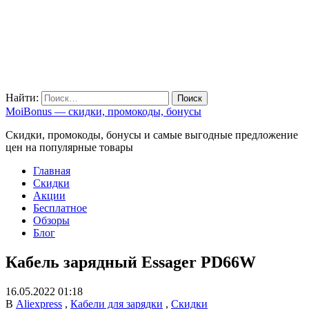
Найти:
MoiBonus — скидки, промокоды, бонусы
Скидки, промокоды, бонусы и самые выгодные предложение
цен на популярные товары
Главная
Скидки
Акции
Бесплатное
Обзоры
Блог
Кабель зарядный Essager PD66W
16.05.2022 01:18
В
Aliexpress
,
Кабели для зарядки
,
Скидки