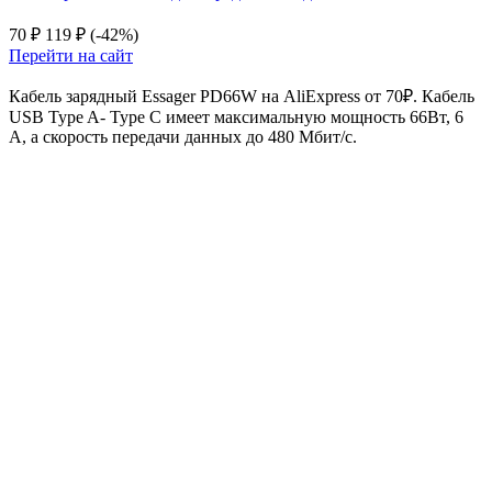
70 ₽
119 ₽
(-42%)
Перейти на сайт
Кабель зарядный Essager PD66W на AliExpress от 70₽. Кабель
USB Type A- Type C имеет максимальную мощность 66Вт, 6
А, а скорость передачи данных до 480 Мбит/с.