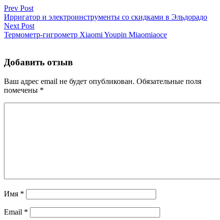
Prev Post
Ирригатор и электроинструменты со скидками в Эльдорадо
Next Post
Термометр-гигрометр Xiaomi Youpin Miaomiaoce
Добавить отзыв
Ваш адрес email не будет опубликован.
Обязательные поля
помечены
*
Имя
*
Email
*