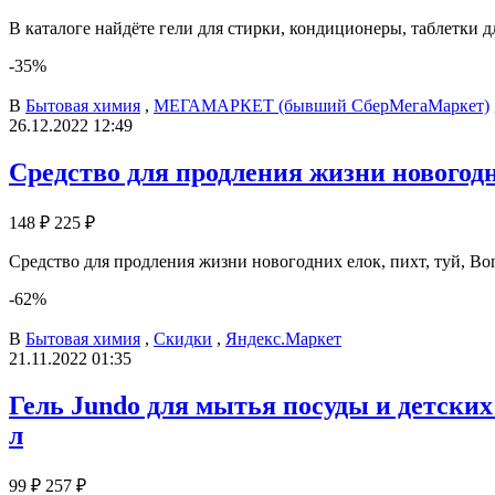
В каталоге найдёте гели для стирки, кондиционеры, таблетки 
-35%
В
Бытовая химия
,
МЕГАМАРКЕТ (бывший СберМегаМаркет)
26.12.2022 12:49
Средство для продления жизни новогодни
148 ₽
225 ₽
Средство для продления жизни новогодних елок, пихт, туй, Bo
-62%
В
Бытовая химия
,
Скидки
,
Яндекс.Маркет
21.11.2022 01:35
Гель Jundo для мытья посуды и детских 
л
99 ₽
257 ₽