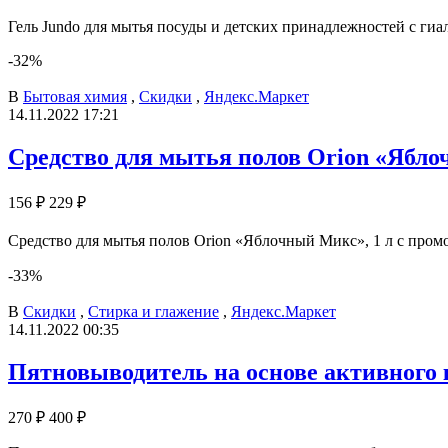
Гель Jundo для мытья посуды и детских принадлежностей с гиал
-32%
В
Бытовая химия
,
Скидки
,
Яндекс.Маркет
14.11.2022 17:21
Средство для мытья полов Orion «Ябло
156 ₽
229 ₽
Средство для мытья полов Orion «Яблочный Микс», 1 л с промо
-33%
В
Скидки
,
Стирка и глажение
,
Яндекс.Маркет
14.11.2022 00:35
Пятновыводитель на основе активного 
270 ₽
400 ₽