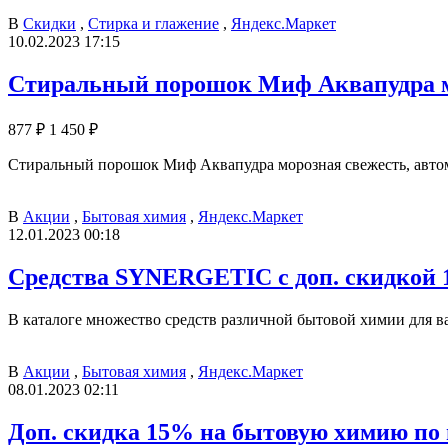
В
Скидки
,
Стирка и глажение
,
Яндекс.Маркет
10.02.2023 17:15
Стиральный порошок Миф Аквапудра мор
877 ₽
1 450 ₽
Стиральный порошок Миф Аквапудра морозная свежесть, автома
В
Акции
,
Бытовая химия
,
Яндекс.Маркет
12.01.2023 00:18
Средства SYNERGETIC с доп. скидкой 
В каталоге множество средств различной бытовой химии для 
В
Акции
,
Бытовая химия
,
Яндекс.Маркет
08.01.2023 02:11
Доп. скидка 15% на бытовую химию по