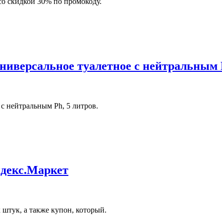
со скидкой 30% по промокоду.
универсальное туалетное с нейтральным 
 с нейтральным Ph, 5 литров.
ндекс.Маркет
 штук, а также купон, который.