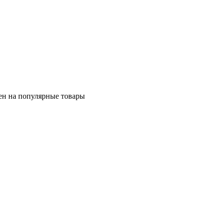
ен на популярные товары