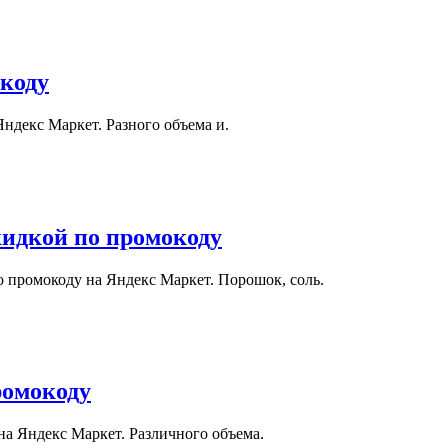
окоду
ндекс Маркет. Разного объема и.
кидкой по промокоду
 промокоду на Яндекс Маркет. Порошок, соль.
ромокоду
на Яндекс Маркет. Различного объема.