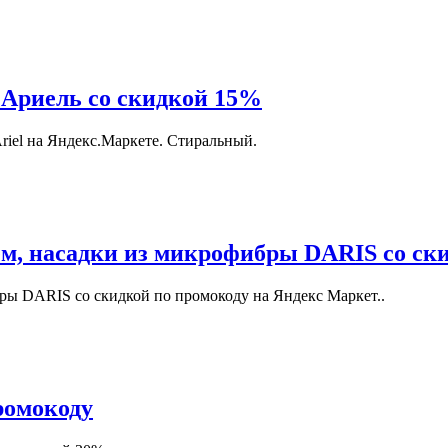
 Ариель со скидкой 15%
 Ariel на Яндекс.Маркете. Стиральный.
ем, насадки из микрофибры DARIS со ск
ры DARIS со скидкой по промокоду на Яндекс Маркет..
ромокоду