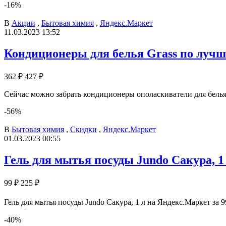
-16%
В
Акции
,
Бытовая химия
,
Яндекс.Маркет
11.03.2023 13:52
Кондиционеры для белья Grass по луч
362 ₽
427 ₽
Сейчас можно забрать кондиционеры ополаскиватели для белья
-56%
В
Бытовая химия
,
Скидки
,
Яндекс.Маркет
01.03.2023 00:55
Гель для мытья посуды Jundo Сакура, 1
99 ₽
225 ₽
Гель для мытья посуды Jundo Сакура, 1 л на Яндекс.Маркет за
-40%