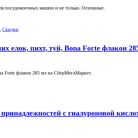
для посудомоечных машин и не только. Основные.
,
Скидки
х елок, пихт, туй, Bona Forte флакон 28
na Forte флакон 285 мл на СберМегаМаркет.
принадлежностей с гиалуроновой кислотой