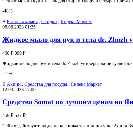
Сейчас можно купить гель для стирки Happy в четырех цветах 
-48%
В
Бытовая химия
,
Скидки
,
Яндекс.Маркет
05.06.2023 01:25
Жидкое мыло для рук и тела dr. Zhozh 
468 ₽
890 ₽
Жидкое мыло для рук и тела dr. Zhozh универсальное туалетное
-15%
В
Акции
,
Средства для посуды
,
Яндекс.Маркет
12.03.2023 17:00
Средства Somat по лучшим ценам на Я
459 ₽
537 ₽
Сейчас действуют акция цена снижается при покупке 2х или 3х