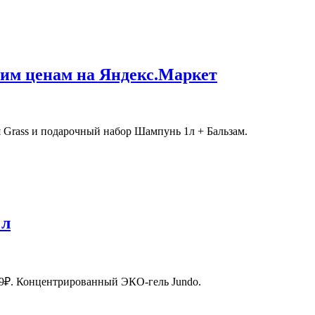
шим ценам на Яндекс.Маркет
 Grass и подарочный набор Шампунь 1л + Бальзам.
 л
 99₽. Концентрированный ЭКО-гель Jundo.