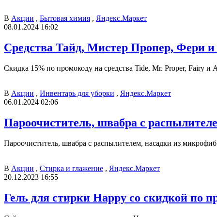
В
Акции
,
Бытовая химия
,
Яндекс.Маркет
08.01.2024 16:02
Средства Тайд, Мистер Пропер, Фери и
Скидка 15% по промокоду на средства Tide, Mr. Proper, Fairy и
В
Акции
,
Инвентарь для уборки
,
Яндекс.Маркет
06.01.2024 02:06
Пароочиститель, швабра с распылител
Пароочиститель, швабра с распылителем, насадки из микрофиб
В
Акции
,
Стирка и глажение
,
Яндекс.Маркет
20.12.2023 16:55
Гель для стирки Happy со скидкой по п