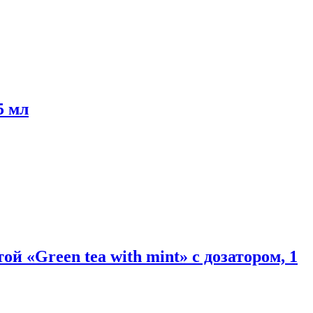
5 мл
 «Green tea with mint» с дозатором, 1