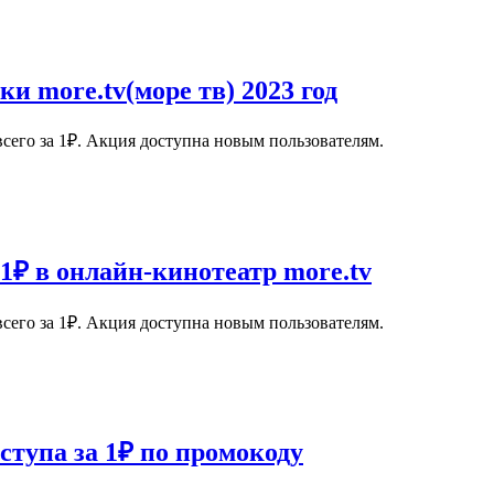
и more.tv(море тв) 2023 год
сего за 1₽. Акция доступна новым пользователям.
 1₽ в онлайн-кинотеатр more.tv
сего за 1₽. Акция доступна новым пользователям.
ступа за 1₽ по промокоду