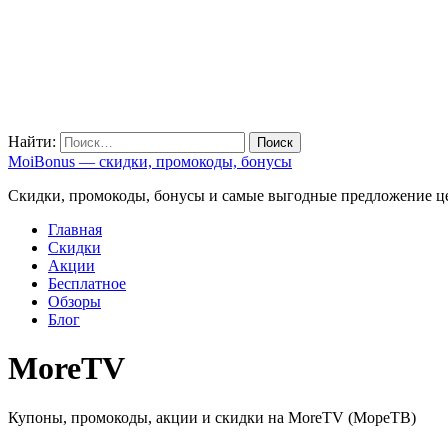
Найти:
MoiBonus — скидки, промокоды, бонусы
Скидки, промокоды, бонусы и самые выгодные предложение ц
Главная
Скидки
Акции
Бесплатное
Обзоры
Блог
MoreTV
Купоны, промокоды, акции и скидки на MoreTV (МореТВ)