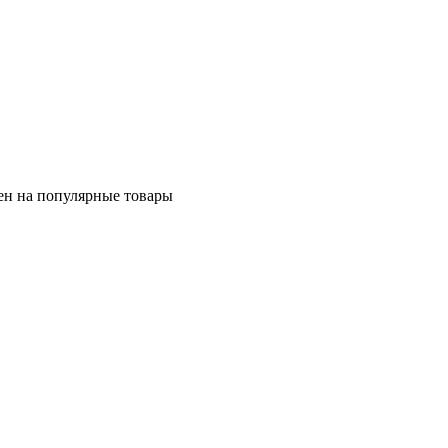
ен на популярные товары