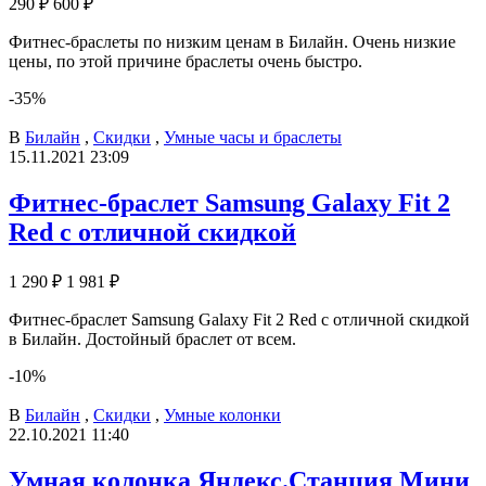
290 ₽
600 ₽
Фитнес-браслеты по низким ценам в Билайн. Очень низкие
цены, по этой причине браслеты очень быстро.
-35%
В
Билайн
,
Скидки
,
Умные часы и браслеты
15.11.2021 23:09
Фитнес-браслет Samsung Galaxy Fit 2
Red с отличной скидкой
1 290 ₽
1 981 ₽
Фитнес-браслет Samsung Galaxy Fit 2 Red с отличной скидкой
в Билайн. Достойный браслет от всем.
-10%
В
Билайн
,
Скидки
,
Умные колонки
22.10.2021 11:40
Умная колонка Яндекс.Станция Мини