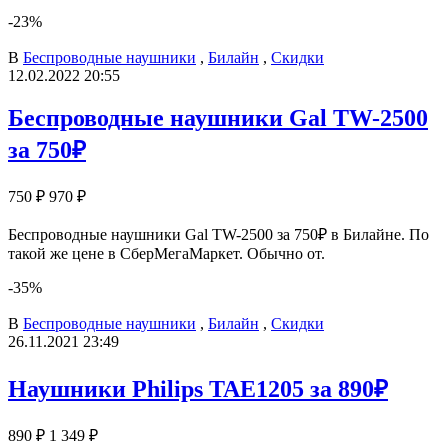
-23%
В
Беспроводные наушники
,
Билайн
,
Скидки
12.02.2022 20:55
Беспроводные наушники Gal TW-2500
за 750₽
750 ₽
970 ₽
Беспроводные наушники Gal TW-2500 за 750₽ в Билайне. По
такой же цене в СберМегаМаркет. Обычно от.
-35%
В
Беспроводные наушники
,
Билайн
,
Скидки
26.11.2021 23:49
Наушники Philips TAE1205 за 890₽
890 ₽
1 349 ₽