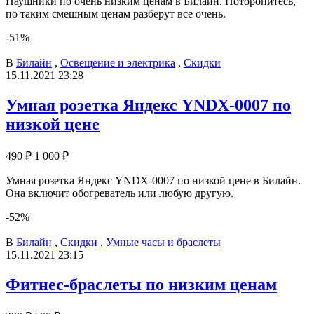
Наушники по очень низким ценам в Билайн. Поторопитесь,
по таким смешным ценам разберут все очень.
-51%
В
Билайн
,
Освещение и электрика
,
Скидки
15.11.2021 23:28
Умная розетка Яндекс YNDX-0007 по
низкой цене
490 ₽
1 000 ₽
Умная розетка Яндекс YNDX-0007 по низкой цене в Билайн.
Она включит обогреватель или любую другую.
-52%
В
Билайн
,
Скидки
,
Умные часы и браслеты
15.11.2021 23:15
Фитнес-браслеты по низким ценам