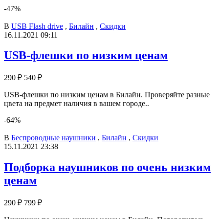
-47%
В
USB Flash drive
,
Билайн
,
Скидки
16.11.2021 09:11
USB-флешки по низким ценам
290 ₽
540 ₽
USB-флешки по низким ценам в Билайн. Проверяйте разные
цвета на предмет наличия в вашем городе..
-64%
В
Беспроводные наушники
,
Билайн
,
Скидки
15.11.2021 23:38
Подборка наушников по очень низким
ценам
290 ₽
799 ₽