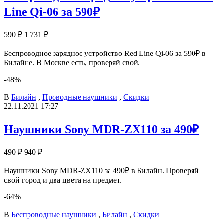
Line Qi-06 за 590₽
590 ₽
1 731 ₽
Беспроводное зарядное устройство Red Line Qi-06 за 590₽ в
Билайне. В Москве есть, проверяй свой.
-48%
В
Билайн
,
Проводные наушники
,
Скидки
22.11.2021 17:27
Наушники Sony MDR-ZX110 за 490₽
490 ₽
940 ₽
Наушники Sony MDR-ZX110 за 490₽ в Билайн. Проверяй
свой город и два цвета на предмет.
-64%
В
Беспроводные наушники
,
Билайн
,
Скидки