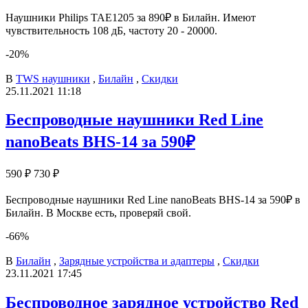
Наушники Philips TAE1205 за 890₽ в Билайн. Имеют
чувствительность 108 дБ, частоту 20 - 20000.
-20%
В
TWS наушники
,
Билайн
,
Скидки
25.11.2021 11:18
Беспроводные наушники Red Line
nanoBeats BHS-14 за 590₽
590 ₽
730 ₽
Беспроводные наушники Red Line nanoBeats BHS-14 за 590₽ в
Билайн. В Москве есть, проверяй свой.
-66%
В
Билайн
,
Зарядные устройства и адаптеры
,
Скидки
23.11.2021 17:45
Беспроводное зарядное устройство Red