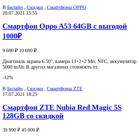
В
Билайн
,
Скидки
,
Смартфоны OPPO
20.07.2021 15:55
Смартфон Oppo A53 64GB с выгодой
1000₽
9 690 ₽
10 690 ₽
Диагональ экрана 6.50", камера 13+2+2 Мп, NFC, аккумулятор
5000 mAh. В других магазинах стоимость от.
-12%
В
Билайн
,
Скидки
,
Смартфоны ZTE
17.07.2021 18:25
Смартфон ZTE Nubia Red Magic 5S
128GB со скидкой
39 990 ₽
45 000 ₽