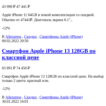
43 990 ₽
47 441 ₽
Apple iPhone 11 64GB в новой комплектации со скидкой.
Обычно от 47441₽. Диагональ экрана 6.1",.
-12%
В
Aliexpress
,
Скидки
,
Смартфоны Apple (iPhone)
09.02.2022 20:50
Смартфон Apple iPhone 13 128GB по
классной цене
65 891 ₽
74 450 ₽
Смартфон Apple iPhone 13 128GB по классной цене. На выбор
только 2 цвета: красный или.
-12%
В
Aliexpress
,
Скидки
,
Смартфоны Apple (iPhone)
30.01.2022 16:01