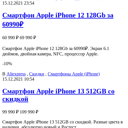
15.12.2021 23:54
Смартфон Apple iPhone 12 128Gb за
60990₽
60 990 ₽
69 990 ₽
Смартфон Apple iPhone 12 128Gb за 60990₽. Экран 6.1
дюймов, двойная камера, NFC, процессор Apple.
-10%
В
Aliexpress
,
Скидки
,
Смартфоны Apple (iPhone)
15.12.2021 10:54
Смартфон Apple iPhone 13 512GB со
скидкой
99 990 ₽
109 990 ₽
Смартфон Apple iPhone 13 512GB со скидкой. Разные цвета в
наличии, абсолютно новый и Ростест,.