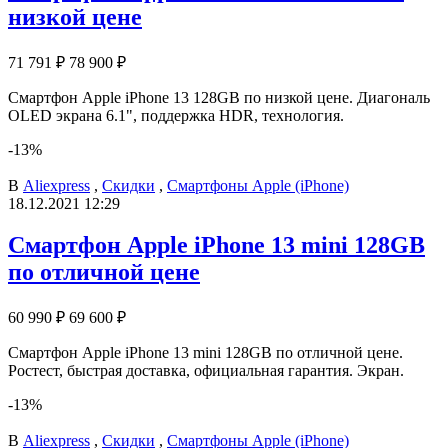
низкой цене
71 791 ₽
78 900 ₽
Смартфон Apple iPhone 13 128GB по низкой цене. Диагональ
OLED экрана 6.1", поддержка HDR, технология.
-13%
В
Aliexpress
,
Скидки
,
Смартфоны Apple (iPhone)
18.12.2021 12:29
Смартфон Apple iPhone 13 mini 128GB
по отличной цене
60 990 ₽
69 600 ₽
Смартфон Apple iPhone 13 mini 128GB по отличной цене.
Ростест, быстрая доставка, официальная гарантия. Экран.
-13%
В
Aliexpress
,
Скидки
,
Смартфоны Apple (iPhone)