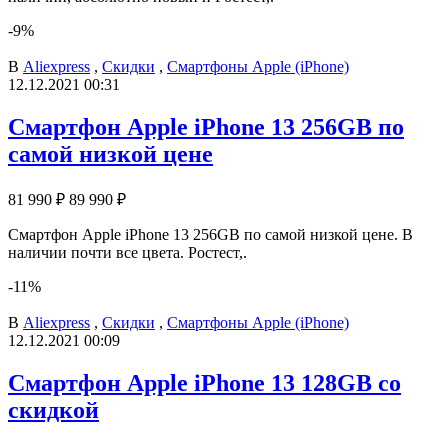
-9%
В
Aliexpress
,
Скидки
,
Смартфоны Apple (iPhone)
12.12.2021 00:31
Смартфон Apple iPhone 13 256GB по
самой низкой цене
81 990 ₽
89 990 ₽
Смартфон Apple iPhone 13 256GB по самой низкой цене. В
наличии почти все цвета. Ростест,.
-11%
В
Aliexpress
,
Скидки
,
Смартфоны Apple (iPhone)
12.12.2021 00:09
Смартфон Apple iPhone 13 128GB со
скидкой