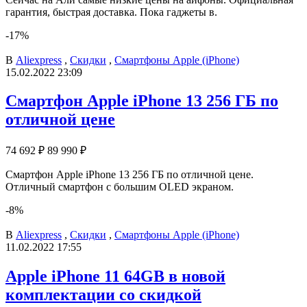
гарантия, быстрая доставка. Пока гаджеты в.
-17%
В
Aliexpress
,
Скидки
,
Смартфоны Apple (iPhone)
15.02.2022 23:09
Смартфон Apple iPhone 13 256 ГБ по
отличной цене
74 692 ₽
89 990 ₽
Смартфон Apple iPhone 13 256 ГБ по отличной цене.
Отличный смартфон с большим OLED экраном.
-8%
В
Aliexpress
,
Скидки
,
Смартфоны Apple (iPhone)
11.02.2022 17:55
Apple iPhone 11 64GB в новой
комплектации со скидкой