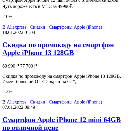
Смартфон Apple iPhone 12 mini 64GB с отличной скидкой.
Чуть дороже есть в МТС за 49990₽..
-10%
В
Aliexpress
,
Скидки
,
Смартфоны Apple (iPhone)
18.01.2022 01:04
Скидка по промокоду на смартфон
Apple iPhone 13 128GB
69 990 ₽
77 700 ₽
Скидка по промокоду на смартфон Apple iPhone 13 128GB.
Имеет большой OLED экран на 6.1",.
-13%
В
Aliexpress
,
Скидки
,
Смартфоны Apple (iPhone)
07.01.2022 09:49
Смартфон Apple iPhone 12 mini 64GB
по отличной цене