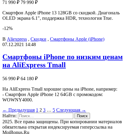
71 990 ₽
79 990 ₽
Смартфон Apple iPhone 13 128GB со скидкой. Диагональ
OLED экрана 6.1", поддержка HDR, технология True.
-12%
В
Aliexpress
,
Скидки
,
Смартфоны Apple (iPhone)
07.12.2021 14:48
Смартфоны iPhone по низким ценам
на AliExpress Tmall
56 990 ₽
64 180 ₽
На AliExpress Tmall хорошие цены на iPhone, например:
- Смартфон Apple iPhone 12 64GB с промокодом:
WOWNY4000.
← Предыдущая
1
2
3
…
5
Следующая →
Найти:
2025. Все права защищены. При копировании материалов
обязательна открытая индексируемая гиперссылка на
MoiBonus.Ru