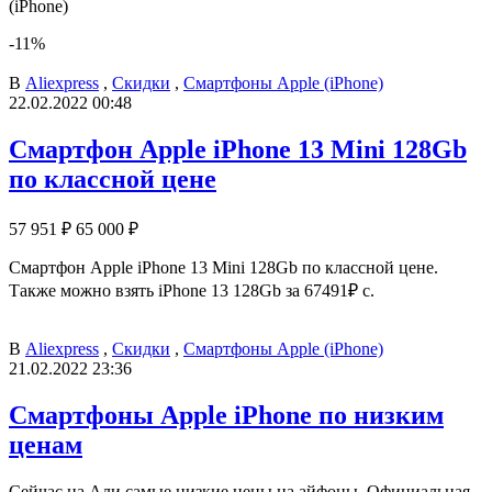
(iPhone)
-11%
В
Aliexpress
,
Скидки
,
Смартфоны Apple (iPhone)
22.02.2022 00:48
Смартфон Apple iPhone 13 Mini 128Gb
по классной цене
57 951 ₽
65 000 ₽
Смартфон Apple iPhone 13 Mini 128Gb по классной цене.
Также можно взять iPhone 13 128Gb за 67491₽ с.
В
Aliexpress
,
Скидки
,
Смартфоны Apple (iPhone)
21.02.2022 23:36
Смартфоны Apple iPhone по низким
ценам
Сейчас на Али самые низкие цены на айфоны. Официальная