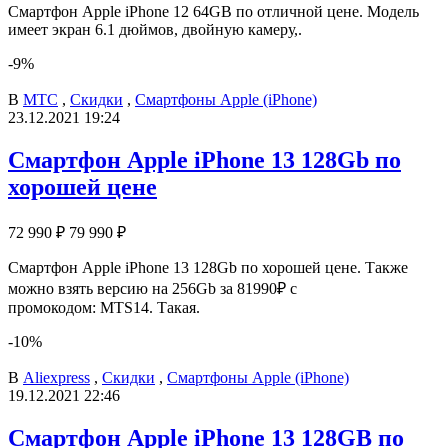
Смартфон Apple iPhone 12 64GB по отличной цене. Модель
имеет экран 6.1 дюймов, двойную камеру,.
-9%
В
МТС
,
Скидки
,
Смартфоны Apple (iPhone)
23.12.2021 19:24
Смартфон Apple iPhone 13 128Gb по
хорошей цене
72 990 ₽
79 990 ₽
Смартфон Apple iPhone 13 128Gb по хорошей цене. Также
можно взять версию на 256Gb за 81990₽ с
промокодом: MTS14. Такая.
-10%
В
Aliexpress
,
Скидки
,
Смартфоны Apple (iPhone)
19.12.2021 22:46
Смартфон Apple iPhone 13 128GB по