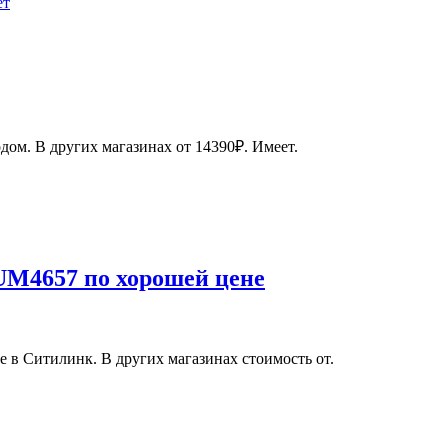
ет
дом. В других магазинах от 14390₽. Имеет.
M4657 по хорошей цене
в Ситилинк. В других магазинах стоимость от.