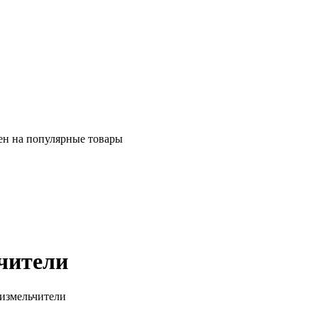
ен на популярные товары
чители
 измельчители