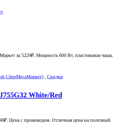
ет
ркет за 5229₽. Мощность 600 Вт, пластиковая чаша.
й СберМегаМаркет)
,
Скидки
DJ755G32 White/Red
890₽. Цена с промокодом. Отличная цена на полезный.