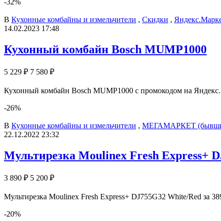
-32%
В
Кухонные комбайны и измельчители
,
Скидки
,
Яндекс.Марк
14.02.2023 17:48
Кухонный комбайн Bosch MUMP1000
5 229 ₽
7 580 ₽
Кухонный комбайн Bosch MUMP1000 с промокодом на Яндекс.Ма
-26%
В
Кухонные комбайны и измельчители
,
МЕГАМАРКЕТ (бывши
22.12.2022 23:32
Мультирезка Moulinex Fresh Express+ 
3 890 ₽
5 200 ₽
Мультирезка Moulinex Fresh Express+ DJ755G32 White/Red за 3
-20%