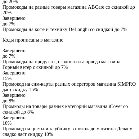
до 20%
Промокоды на разные товары магазина ABCare со скидкой до
20%
Завершено
до 7%
Промокоды на кофе и технику DeLonghi со скидкой до 7%
Коды прописаны в магазине
Завершено
до 7%
Промокоды на продукты, сладости и аюрведа магазина
Горный ветер с скидкой до 7%
Завершено
15%
Промокод на сим-карты разных операторов магазина SIMPRO
даст скидку 15%
Завершено
до 8%
Промкоды на товары разных категорий магазина iCover со
скидкой до 8%
Завершено
10%
Промокод на цветы и клубнику в шоколаде магазина Делаем
сладко даст скидку 10%