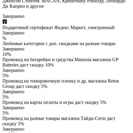
Джейсон Стейтем. MACAN, Криштиану Роналду, Леонардо
Ди Каприо и другие
Завершено
Подарочный сертификат Яндекс Маркет, электронный
Завершено
%
Любимые категории с доп. скидками на разные товары
Завершено
10%
Промокод на батарейки и средства Marussia магазина GP
Batteries даст скидку 10%
Завершено
5%
Промокод на тонировочную пленку и др. магазина Reton
Group даст скидку 5%
Завершено
5%
Промокод на карты оплаты и игры даст скидку 5%
Завершено
5%
Промокод на разные товары магазина Тайди-Сити даст
скидку 5%
Завершено