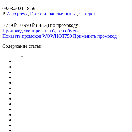
09.08.2021 18:56
В
Aliexpress
,
Грили и шашлычницы
,
Скидки
5 749 ₽
10 990 ₽
(-48%)
по промокоду
Промокод скопирован в буфер обмена
Показать промокод
WOWHOT750
Применить промокод
Содержание статьи