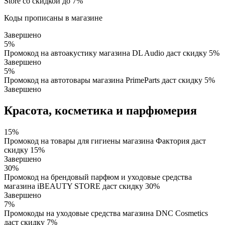
Store со скидкой до 7%
Коды прописаны в магазине
Завершено
5%
Промокод на автоакустику магазина DL Audio даст скидку 5%
Завершено
5%
Промокод на автотовары магазина PrimeParts даст скидку 5%
Завершено
Красота, косметика и парфюмерия
15%
Промокод на товары для гигиены магазина Фактория даст
скидку 15%
Завершено
30%
Промокод на брендовый парфюм и уходовые средства
магазина iBEAUTY STORE даст скидку 30%
Завершено
7%
Промокоды на уходовые средства магазина DNC Cosmetics
даст скидку 7%