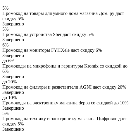
5%
Промокод на товары для умного дома магазина Дом. ру даст
скидку 5%
Завершено
5%
Промокод на устройства Sber даст скидку 5%
Завершено
6%
Промокод на мониторы FYHXele даст скидку 6%
Завершено
до 6%
Промокоды на микрофоны и гарнитуры Kromix со скидкой до
6%
Завершено
до 20%
Промокод на фильтры и разветвители AGNI даст скидку 20%
Завершено
до 10%
Промокоды на электронику магазина deppa со скидкой до 10%
Завершено
5%
Промокод на технику и электронику магазина Цифровое даст
скидку 5%
Завершено