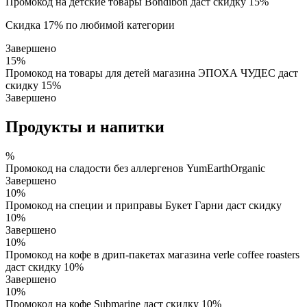
Промокод на детские товары Bondibon даст скидку 15%
Скидка 17% по любимой категории
Завершено
15%
Промокод на товары для детей магазина ЭПОХА ЧУДЕС даст
скидку 15%
Завершено
Продукты и напитки
%
Промокод на сладости без аллергенов YumEarthOrganic
Завершено
10%
Промокод на специи и приправы Букет Гарни даст скидку
10%
Завершено
10%
Промокод на кофе в дрип-пакетах магазина verle coffee roasters
даст скидку 10%
Завершено
10%
Промокод на кофе Submarine даст скидку 10%