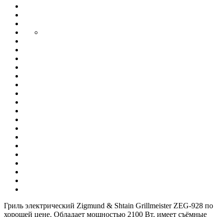
Гриль электрический Zigmund & Shtain Grillmeister ZEG-928 по
хорошей цене. Обладает мощностью 2100 Вт, имеет съёмные