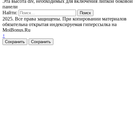
Эта высота div, необходимых для включения липкой боковой
панели
Найти:
2025. Все права защищены. При копировании материалов
обязательна открытая индексируемая гиперссылка на
MoiBonus.Ru
↑